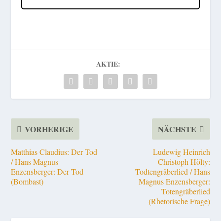
AKTIE:
VORHERIGE
NÄCHSTE
Matthias Claudius: Der Tod
Ludewig Heinrich
/ Hans Magnus
Christoph Hölty:
Enzensberger: Der Tod
Todtengräberlied / Hans
(Bombast)
Magnus Enzensberger:
Totengräberlied
(Rhetorische Frage)