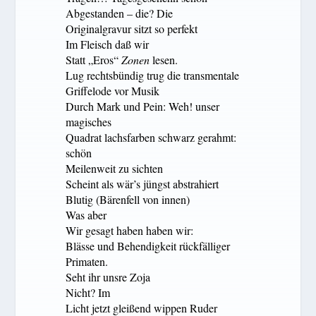
Abgestanden – die? Die
Originalgravur sitzt so perfekt
Im Fleisch daß wir
Statt „Eros“
Zonen
lesen.
Lug rechtsbündig trug die transmentale
Griffelode vor Musik
Durch Mark und Pein: Weh! unser
magisches
Quadrat lachsfarben schwarz gerahmt:
schön
Meilenweit zu sichten
Scheint als wär’s jüngst abstrahiert
Blutig (Bärenfell von innen)
Was aber
Wir gesagt haben haben wir:
Blässe und Behendigkeit rückfälliger
Primaten.
Seht ihr unsre Zoja
Nicht? Im
Licht jetzt gleißend wippen Ruder