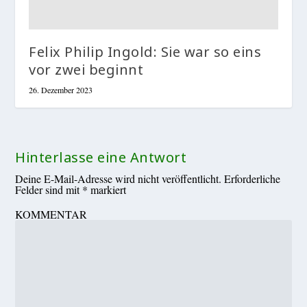
Felix Philip Ingold: Sie war so eins
vor zwei beginnt
26. Dezember 2023
Hinterlasse eine Antwort
Deine E-Mail-Adresse wird nicht veröffentlicht.
Erforderliche
Felder sind mit
*
markiert
KOMMENTAR