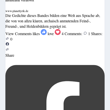
menschen vernewet
www.planetlyrik.de
Die Gedichte dieses Bandes bilden eine Welt aus Sprache ab,
die von von allzu klaren, archaisch anmutenden Feind-,
Freund-, und Heldenbildern geprägt ist.
View Comments
likes
love
4
Comments:
1
Shares:
0
Share