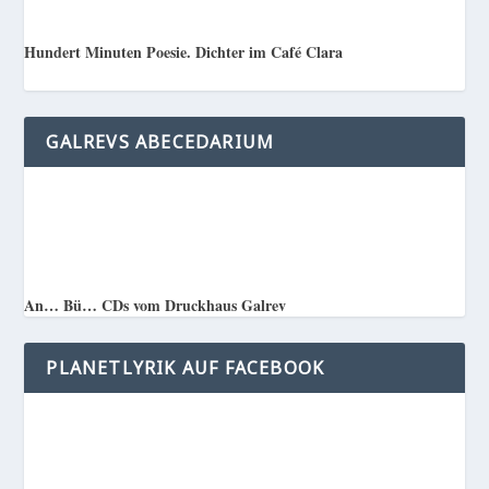
Hundert Minuten Poesie. Dichter im Café Clara
GALREVS ABECEDARIUM
An… Bü… CDs vom Druckhaus Galrev
PLANETLYRIK AUF FACEBOOK