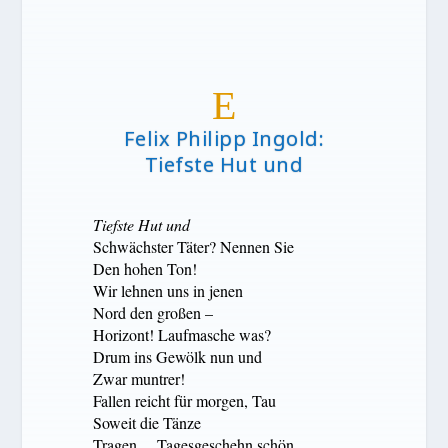
E
Felix Philipp Ingold:
Tiefste Hut und
Tiefste Hut und
Schwächster Täter? Nennen Sie
Den hohen Ton!
Wir lehnen uns in jenen
Nord den großen –
Horizont! Laufmasche was?
Drum ins Gewölk nun und
Zwar muntrer!
Fallen reicht für morgen, Tau
Soweit die Tänze
Tragen… Tagesgeschehn schön