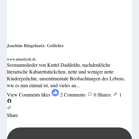
Joachim Ringelnatz: Gedichte
www.planetlyrik.de
Seemannslieder von Kuttel Daddeldu, nachdenkliche
literarische Kabarettstückchen, nette und weniger nette
Kindergedichte, unsentimentale Beobachtungen des Lebens,
wie es nun einmal ist, und vieles an...
View Comments
likes
2
Comments:
0
Shares:
1
Share