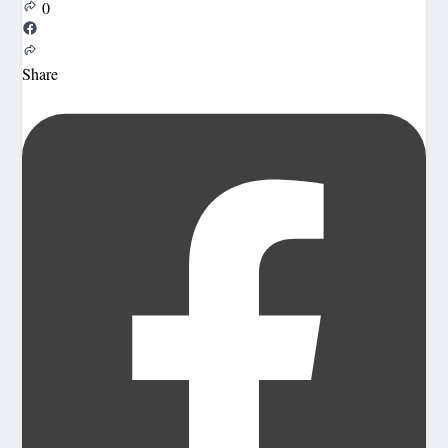
0
Share