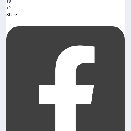
Share