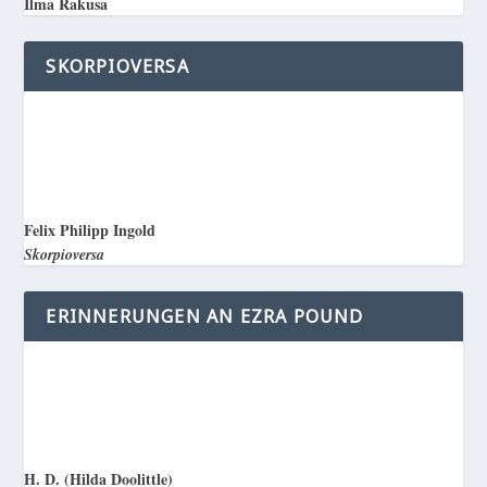
Ilma Rakusa
SKORPIOVERSA
Felix Philipp Ingold
Skorpioversa
ERINNERUNGEN AN EZRA POUND
H. D. (Hilda Doolittle)