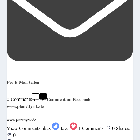
Per E-Mail teilen
0 Comments
Comment on Facebook
www.planetlyrik.de
www.planetlyrik.de
View Comments
likes
love
1
Comments:
0
Shares:
0