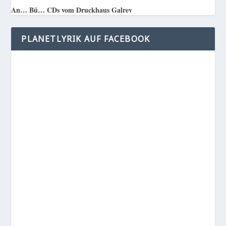
An… Bü… CDs vom Druckhaus Galrev
PLANETLYRIK AUF FACEBOOK