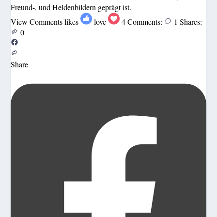
Freund-, und Heldenbildern geprägt ist.
View Comments
likes
love
4
Comments:
1
Shares:
0
Share