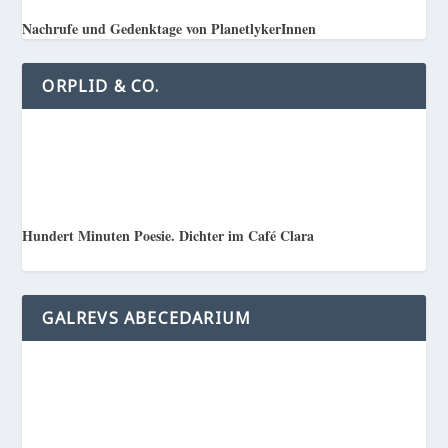
Nachrufe und Gedenktage von PlanetlykerInnen
ORPLID & CO.
Hundert Minuten Poesie. Dichter im Café Clara
GALREVS ABECEDARIUM