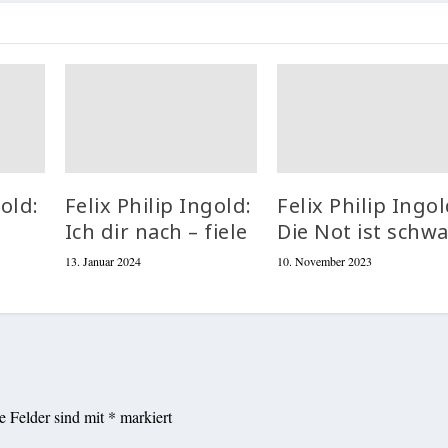
gold:
Felix Philip Ingold:
Felix Philip Ingol
Ich dir nach – fiele
Die Not ist schw
13. Januar 2024
10. November 2023
he Felder sind mit
*
markiert