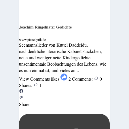
Joachim Ringelnatz: Gedichte
www.planetlyrik.de
Seemannslieder von Kuttel Daddeldu,
nachdenkliche literarische Kabarettstückchen,
nette und weniger nette Kindergedichte,
unsentimentale Beobachtungen des Lebens, wie
es nun einmal ist, und vieles an...
View Comments
likes
2
Comments:
0
Shares:
1
Share