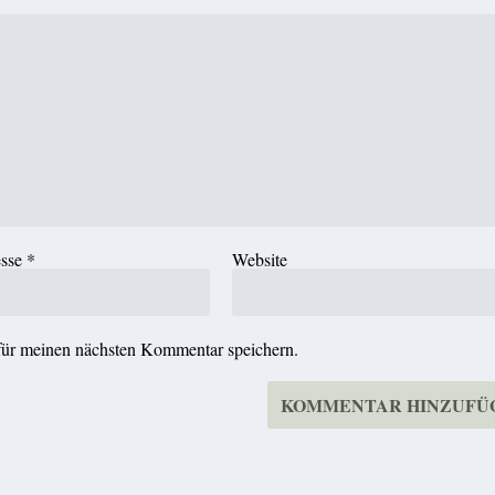
esse
*
Website
für meinen nächsten Kommentar speichern.