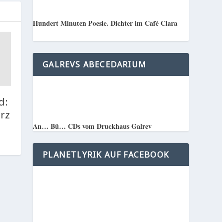
Hundert Minuten Poesie. Dichter im Café Clara
GALREVS ABECEDARIUM
d:
arz
An… Bü… CDs vom Druckhaus Galrev
PLANETLYRIK AUF FACEBOOK