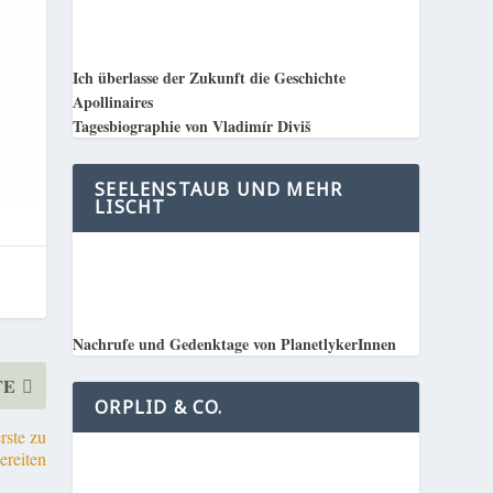
Ich überlasse der Zukunft die Geschichte
Apollinaires
Tagesbiographie von Vladimír Diviš
SEELENSTAUB UND MEHR
LISCHT
Nachrufe und Gedenktage von PlanetlykerInnen
TE
ORPLID & CO.
rste zu
ereiten