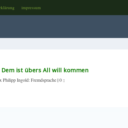
rklärung
impressum
: Dem ist übers All will kommen
x Philipp Ingold: Fremdsprache
|
0