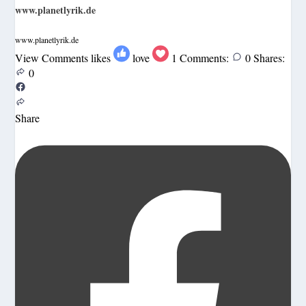
www.planetlyrik.de
www.planetlyrik.de
View Comments
likes
love
1
Comments:
0
Shares:
0
Share