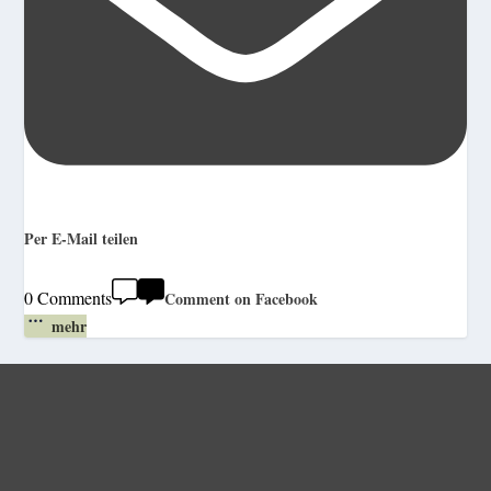
Per E-Mail teilen
0 Comments
Comment on Facebook
mehr