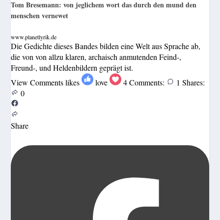
Tom Bresemann: von jeglichem wort das durch den mund den
menschen vernewet
www.planetlyrik.de
Die Gedichte dieses Bandes bilden eine Welt aus Sprache ab,
die von von allzu klaren, archaisch anmutenden Feind-,
Freund-, und Heldenbildern geprägt ist.
View Comments
likes
love
4
Comments:
1
Shares:
0
Share