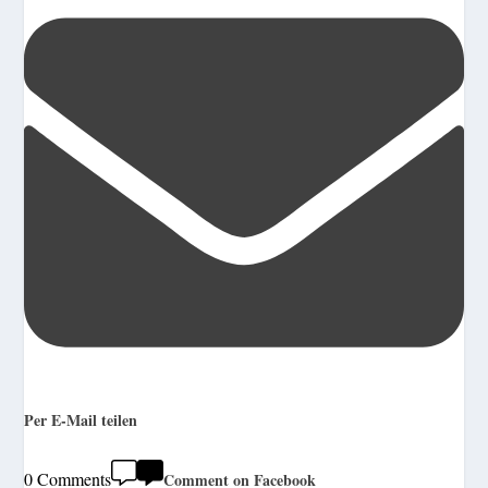
Per E-Mail teilen
0 Comments
Comment on Facebook