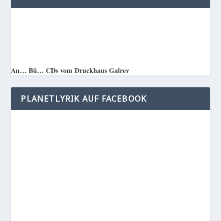
An… Bü… CDs vom Druckhaus Galrev
PLANETLYRIK AUF FACEBOOK