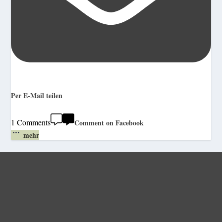
Per E-Mail teilen
1 Comments
Comment on Facebook
mehr