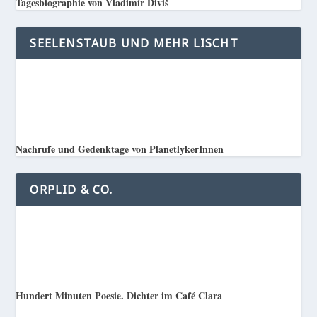
Tagesbiographie von Vladimír Diviš
SEELENSTAUB UND MEHR LISCHT
Nachrufe und Gedenktage von PlanetlykerInnen
ORPLID & CO.
Hundert Minuten Poesie. Dichter im Café Clara