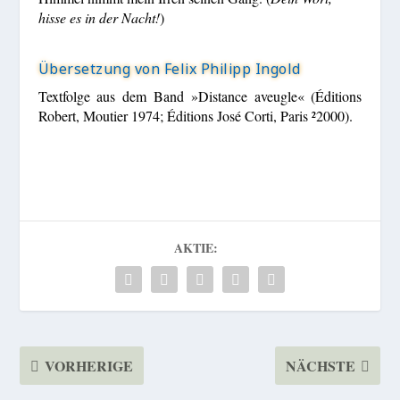
hisse es in der Nacht!
)
Übersetzung von Felix Philipp Ingold
Textfolge aus dem Band »Distance aveugle« (Éditions
Robert, Moutier 1974; Éditions José Corti, Paris ²2000).
AKTIE:
VORHERIGE
NÄCHSTE