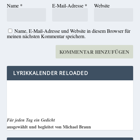
Name
*
E-Mail-Adresse
*
Website
Name, E-Mail-Adresse und Website in diesem Browser für
meinen nächsten Kommentar speichern.
LYRIKKALENDER RELOADED
Für jeden Tag ein Gedicht
ausgewählt und begleitet von Michael Braun