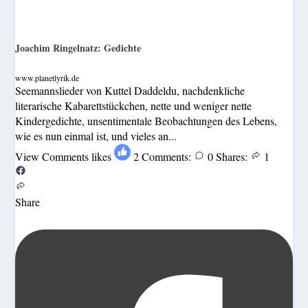
Joachim Ringelnatz: Gedichte
www.planetlyrik.de
Seemannslieder von Kuttel Daddeldu, nachdenkliche
literarische Kabarettstückchen, nette und weniger nette
Kindergedichte, unsentimentale Beobachtungen des Lebens,
wie es nun einmal ist, und vieles an...
View Comments
likes
2
Comments:
0
Shares:
1
Share