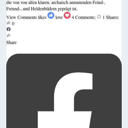
die von von allzu klaren, archaisch anmutenden Feind-,
Freund-, und Heldenbildern geprägt ist.
View Comments
likes
love
4
Comments:
1
Shares:
0
Share