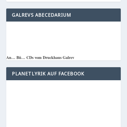
GALREVS ABECEDARIUM
An… Bü… CDs vom Druckhaus Galrev
PLANETLYRIK AUF FACEBOOK