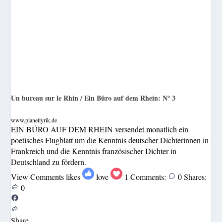
Un bureau sur le Rhin / Ein Büro auf dem Rhein: Nº 3
www.planetlyrik.de
EIN BÜRO AUF DEM RHEIN versendet monatlich ein
poetisches Flugblatt um die Kenntnis deutscher Dichterinnen in
Frankreich und die Kenntnis französischer Dichter in
Deutschland zu fördern.
View Comments
likes
love
1
Comments:
0
Shares:
0
Share