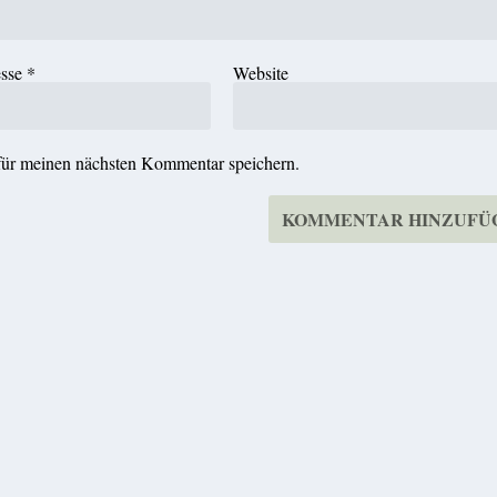
esse
*
Website
für meinen nächsten Kommentar speichern.