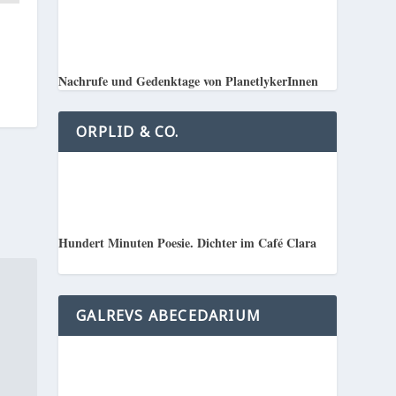
Nachrufe und Gedenktage von PlanetlykerInnen
ORPLID & CO.
Hundert Minuten Poesie. Dichter im Café Clara
GALREVS ABECEDARIUM