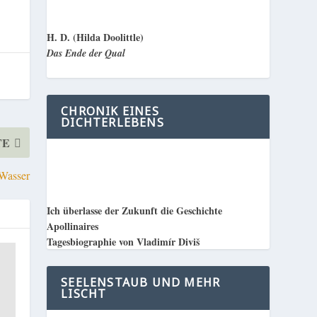
H. D. (Hilda Doolittle)
Das Ende der Qual
CHRONIK EINES
DICHTERLEBENS
TE
 Wasser
Ich überlasse der Zukunft die Geschichte
Apollinaires
Tagesbiographie von Vladimír Diviš
SEELENSTAUB UND MEHR
LISCHT