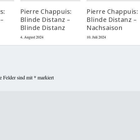
s:
Pierre Chappuis:
Pierre Chappuis:
 –
Blinde Distanz –
Blinde Distanz –
Blinde Distanz
Nachsaison
4. August 2024
10. Juli 2024
he Felder sind mit
*
markiert