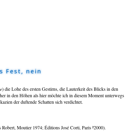
s Fest, nein
te
) die Lohe des ersten Gestirns, die Lauterkeit des Blicks in den
her in den Höhen als hier möchte ich in diesem Moment unterwegs
kazien der duftende Schatten sich verdichtet.
Robert, Moutier 1974; Éditions José Corti, Paris ²2000).