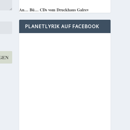
An… Bü… CDs vom Druckhaus Galrev
PLANETLYRIK AUF FACEBOOK