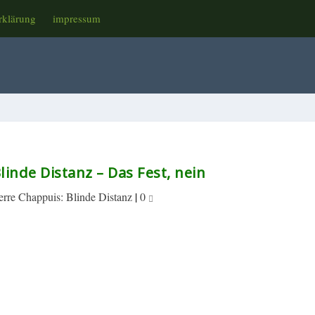
rklärung
impressum
linde Distanz – Das Fest, nein
erre Chappuis: Blinde Distanz
|
0