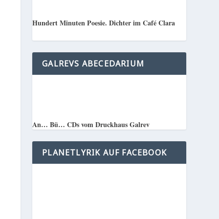
Hundert Minuten Poesie. Dichter im Café Clara
GALREVS ABECEDARIUM
An… Bü… CDs vom Druckhaus Galrev
PLANETLYRIK AUF FACEBOOK