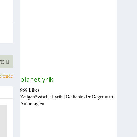
TE
eltende
planetlyrik
968 Likes
Zeitgenössische Lyrik | Gedichte der Gegenwart |
Anthologien