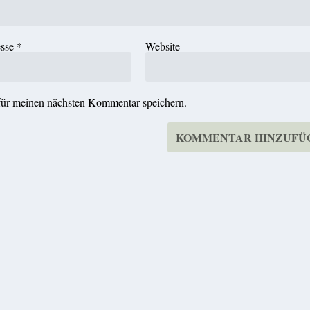
esse
*
Website
für meinen nächsten Kommentar speichern.