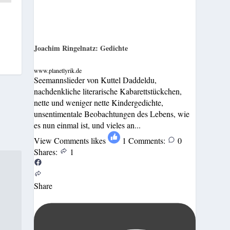
Joachim Ringelnatz: Gedichte
www.planetlyrik.de
Seemannslieder von Kuttel Daddeldu,
nachdenkliche literarische Kabarettstückchen,
nette und weniger nette Kindergedichte,
unsentimentale Beobachtungen des Lebens, wie
es nun einmal ist, und vieles an...
View Comments
likes
1
Comments:
0
Shares:
1
Share