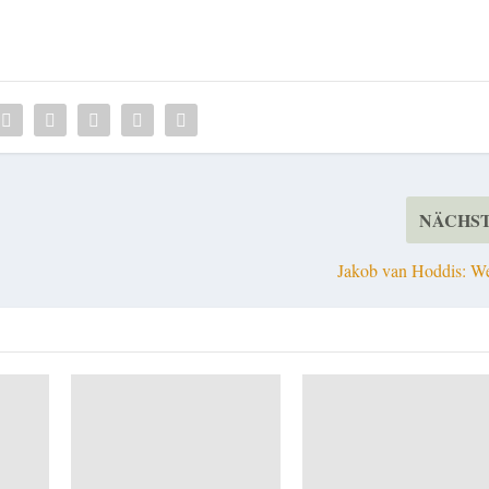
NÄCHS
Jakob van Hoddis: W