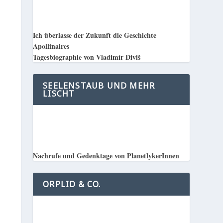
Ich überlasse der Zukunft die Geschichte
Apollinaires
Tagesbiographie von Vladimír Diviš
SEELENSTAUB UND MEHR
LISCHT
Nachrufe und Gedenktage von PlanetlykerInnen
ORPLID & CO.