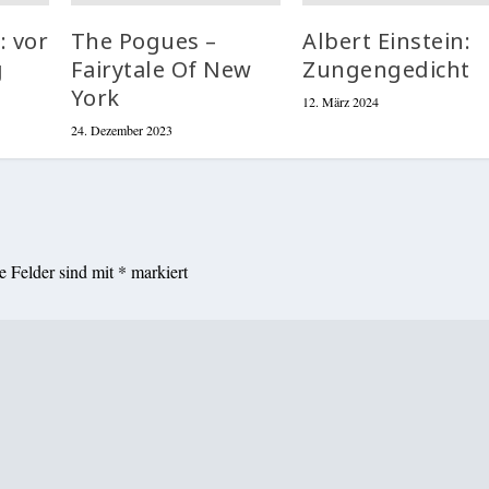
: vor
The Pogues –
Albert Einstein:
g
Fairytale Of New
Zungengedicht
York
12. März 2024
24. Dezember 2023
he Felder sind mit
*
markiert