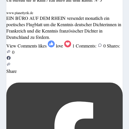
Un bureau sur le Rhin / Ein Büro auf dem Rhein: Nº 3
www.planetlyrik.de
EIN BÜRO AUF DEM RHEIN versendet monatlich ein
poetisches Flugblatt um die Kenntnis deutscher Dichterinnen in
Frankreich und die Kenntnis französischer Dichter in
Deutschland zu fördern.
View Comments
likes
love
1
Comments:
0
Shares:
0
Share