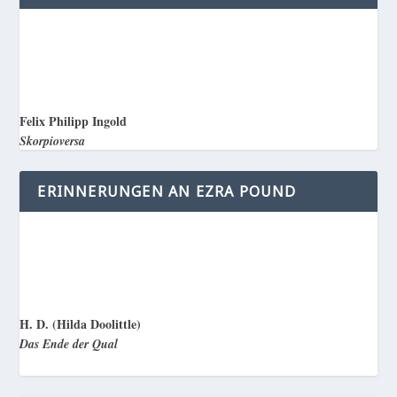
Felix Philipp Ingold
Skorpioversa
ERINNERUNGEN AN EZRA POUND
H. D. (Hilda Doolittle)
Das Ende der Qual