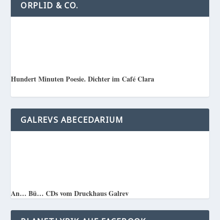
ORPLID & CO.
Hundert Minuten Poesie. Dichter im Café Clara
GALREVS ABECEDARIUM
An… Bü… CDs vom Druckhaus Galrev