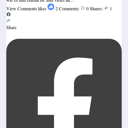
View Comments
likes
2
Comments:
0
Shares:
1
Share