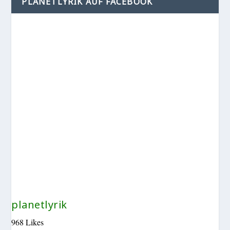
PLANETLYRIK AUF FACEBOOK
planetlyrik
968 Likes