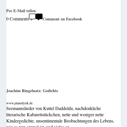
Per E-Mail teilen
0 Comments
Comment on Facebook
Joachim Ringelnatz: Gedichte
www.planetlyrik.de
Seemannslieder von Kuttel Daddeldu, nachdenkliche
literarische Kabarettstückchen, nette und weniger nette
Kindergedichte, unsentimentale Beobachtungen des Lebens,
wie es nun einmal ist, und vieles an...