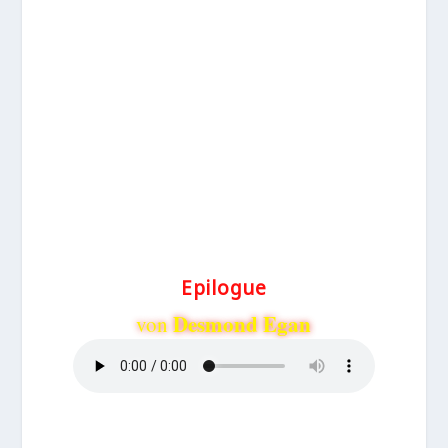
Epilogue
Desmond Egan
von