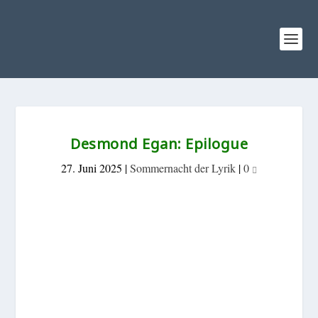
Desmond Egan: Epilogue
27. Juni 2025
|
Sommernacht der Lyrik
|
0