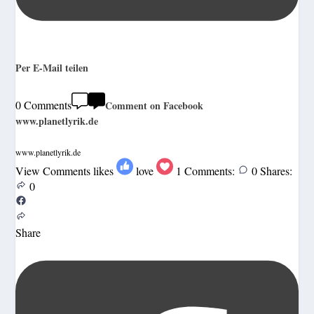
Per E-Mail teilen
0 Comments
Comment on Facebook
www.planetlyrik.de
www.planetlyrik.de
View Comments
likes
love
1
Comments:
0
Shares:
0
Share