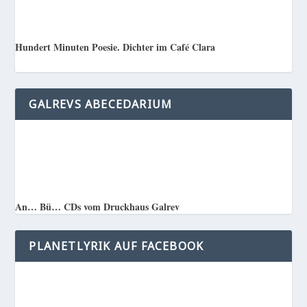
Hundert Minuten Poesie. Dichter im Café Clara
GALREVS ABECEDARIUM
An… Bü… CDs vom Druckhaus Galrev
PLANETLYRIK AUF FACEBOOK