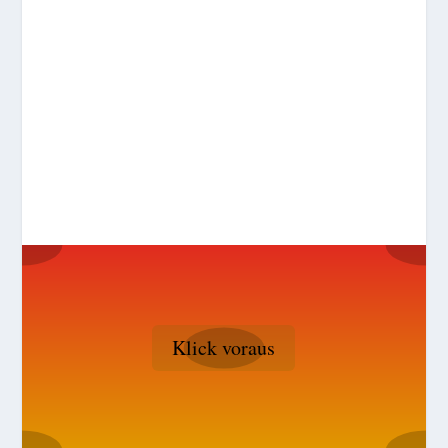
Klick voraus