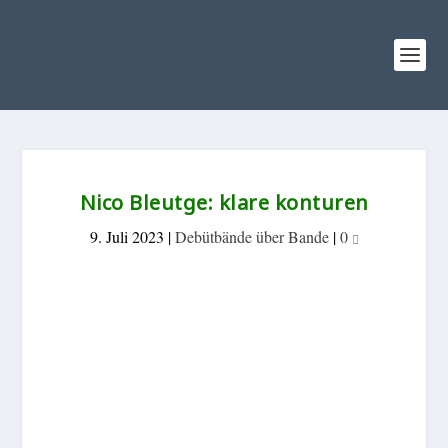
Nico Bleutge: klare konturen
9. Juli 2023
|
Debütbände über Bande
|
0