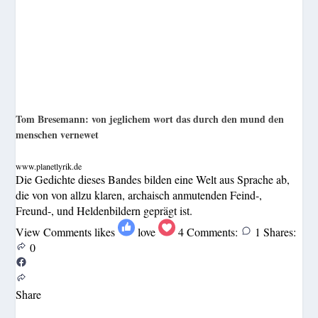
Tom Bresemann: von jeglichem wort das durch den mund den
menschen vernewet
www.planetlyrik.de
Die Gedichte dieses Bandes bilden eine Welt aus Sprache ab,
die von von allzu klaren, archaisch anmutenden Feind-,
Freund-, und Heldenbildern geprägt ist.
View Comments
likes
love
4
Comments:
1
Shares:
0
Share