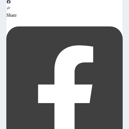
Share