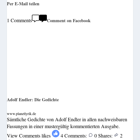
Per E-Mail teilen
1 Comments
Comment on Facebook
Adolf Endler: Die Gedichte
www.planetlyrik.de
Sämtliche Gedichte von Adolf Endler in allen nachweisbaren
Fassungen in einer mustergültig kommentierten Ausgabe.
View Comments
likes
4
Comments:
0
Shares:
2