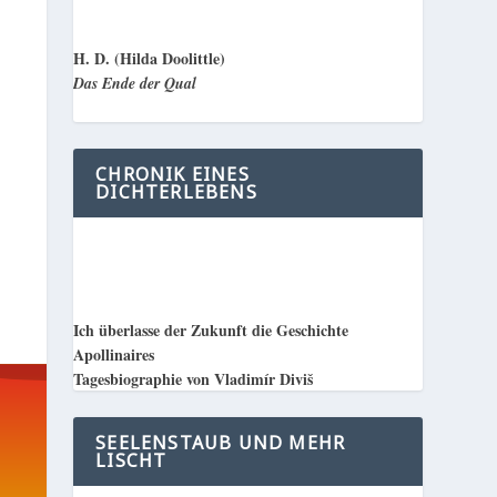
H. D. (Hilda Doolittle)
Das Ende der Qual
CHRONIK EINES
DICHTERLEBENS
Ich überlasse der Zukunft die Geschichte
Apollinaires
Tagesbiographie von Vladimír Diviš
SEELENSTAUB UND MEHR
LISCHT