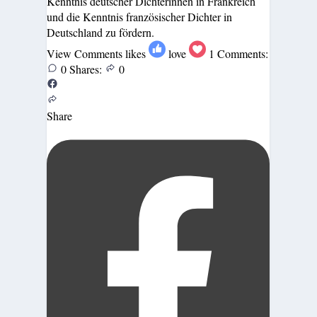
Kenntnis deutscher Dichterinnen in Frankreich
und die Kenntnis französischer Dichter in
Deutschland zu fördern.
View Comments
likes
love
1
Comments:
0
Shares:
0
Share