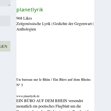
planetlyrik
968 Likes
Zeitgenössische Lyrik | Gedichte der Gegenwart |
Anthologien
Un bureau sur le Rhin / Ein Büro auf dem Rhein:
Nº 3
www.planetlyrik.de
EIN BÜRO AUF DEM RHEIN versendet
monatlich ein poetisches Flugblatt um die