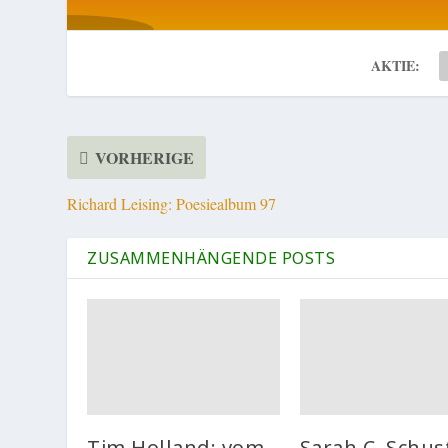
AKTIE:
VORHERIGE
Richard Leising: Poesiealbum 97
ZUSAMMENHÄNGENDE POSTS
Tim Holland: vom
Sarah C. Schus