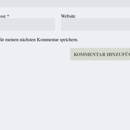
esse
*
Website
für meinen nächsten Kommentar speichern.