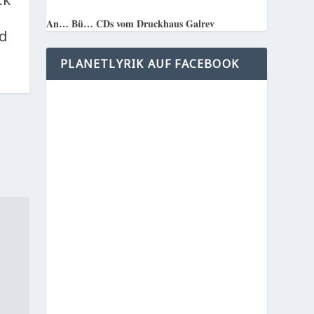
An… Bü… CDs vom Druckhaus Galrev
ld
PLANETLYRIK AUF FACEBOOK