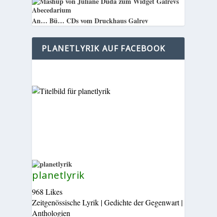
An… Bü… CDs vom Druckhaus Galrev
PLANETLYRIK AUF FACEBOOK
planetlyrik
968 Likes
Zeitgenössische Lyrik | Gedichte der Gegenwart |
Anthologien