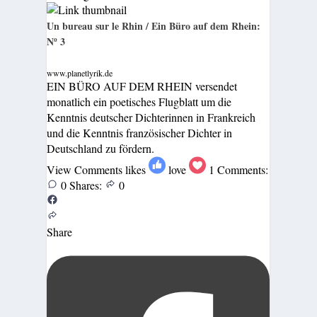
Un bureau sur le Rhin / Ein Büro auf dem Rhein:
Nº 3
www.planetlyrik.de
EIN BÜRO AUF DEM RHEIN versendet
monatlich ein poetisches Flugblatt um die
Kenntnis deutscher Dichterinnen in Frankreich
und die Kenntnis französischer Dichter in
Deutschland zu fördern.
View Comments
likes
love
1
Comments:
0
Shares:
0
Share