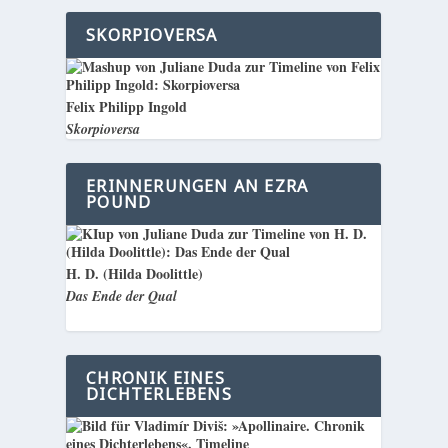
SKORPIOVERSA
Felix Philipp Ingold
Skorpioversa
ERINNERUNGEN AN EZRA
POUND
H. D. (Hilda Doolittle)
Das Ende der Qual
CHRONIK EINES
DICHTERLEBENS