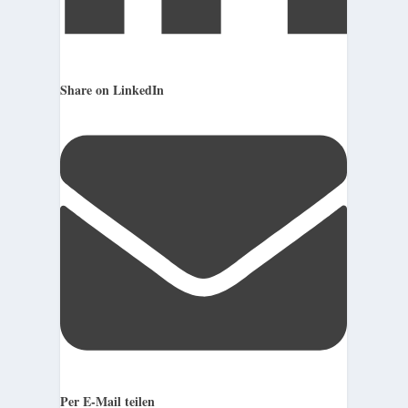
Share on LinkedIn
Per E-Mail teilen