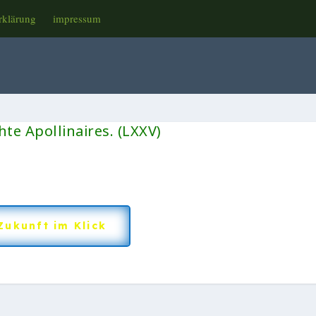
rklärung
impressum
te Apollinaires. (LXXV)
Zukunft im Klick