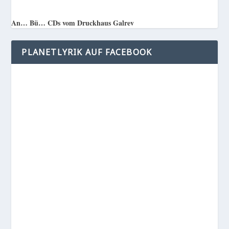
An… Bü… CDs vom Druckhaus Galrev
PLANETLYRIK AUF FACEBOOK