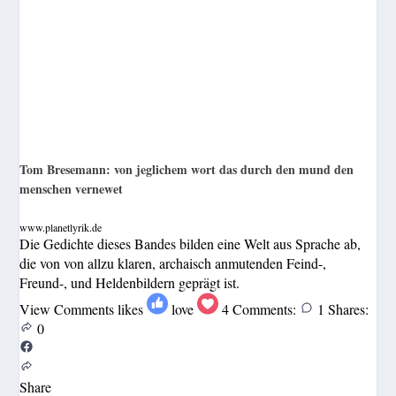
Tom Bresemann: von jeglichem wort das durch den mund den
menschen vernewet
www.planetlyrik.de
Die Gedichte dieses Bandes bilden eine Welt aus Sprache ab,
die von von allzu klaren, archaisch anmutenden Feind-,
Freund-, und Heldenbildern geprägt ist.
View Comments
likes
love
4
Comments:
1
Shares:
0
Share