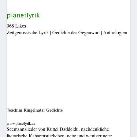
planetlyrik
968 Likes
Zeitgenössische Lyrik | Gedichte der Gegenwart | Anthologien
Joachim Ringelnatz: Gedichte
www.planetlyrik.de
Seemannslieder von Kuttel Daddeldu, nachdenkliche
literarische Kabarettstückchen, nette und weniger nette