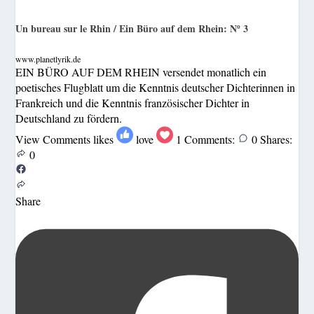
Un bureau sur le Rhin / Ein Büro auf dem Rhein: Nº 3
www.planetlyrik.de
EIN BÜRO AUF DEM RHEIN versendet monatlich ein
poetisches Flugblatt um die Kenntnis deutscher Dichterinnen in
Frankreich und die Kenntnis französischer Dichter in
Deutschland zu fördern.
View Comments
likes
love
1
Comments:
0
Shares:
0
Share