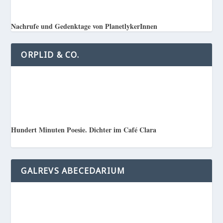
Nachrufe und Gedenktage von PlanetlykerInnen
ORPLID & CO.
Hundert Minuten Poesie. Dichter im Café Clara
GALREVS ABECEDARIUM