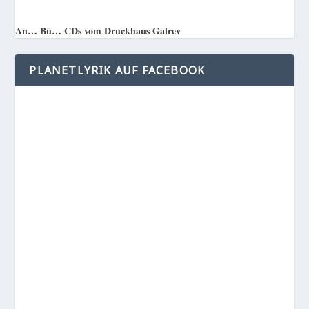
An… Bü… CDs vom Druckhaus Galrev
PLANETLYRIK AUF FACEBOOK