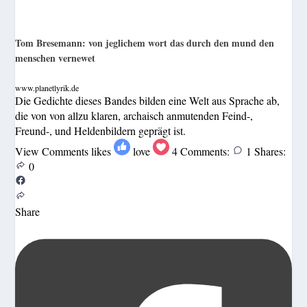
Tom Bresemann: von jeglichem wort das durch den mund den
menschen vernewet
www.planetlyrik.de
Die Gedichte dieses Bandes bilden eine Welt aus Sprache ab,
die von von allzu klaren, archaisch anmutenden Feind-,
Freund-, und Heldenbildern geprägt ist.
View Comments
likes
love
4
Comments:
1
Shares:
0
Share