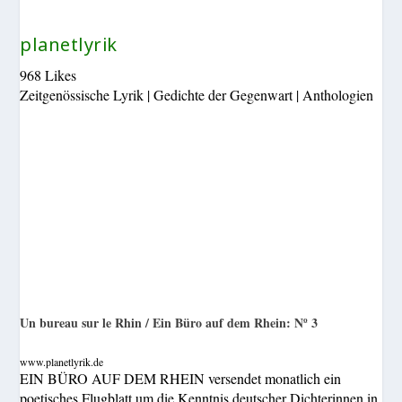
planetlyrik
968 Likes
Zeitgenössische Lyrik | Gedichte der Gegenwart | Anthologien
Un bureau sur le Rhin / Ein Büro auf dem Rhein: Nº 3
www.planetlyrik.de
EIN BÜRO AUF DEM RHEIN versendet monatlich ein
poetisches Flugblatt um die Kenntnis deutscher Dichterinnen in