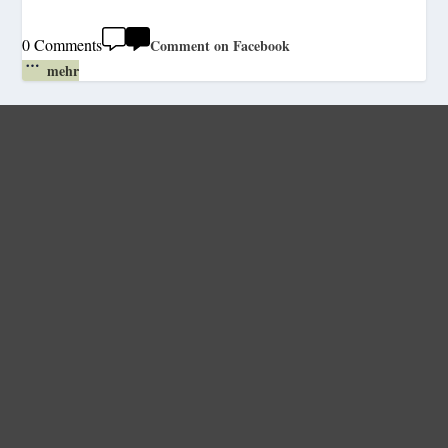
0 Comments
Comment on Facebook
mehr