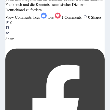
Frankreich und die Kenntnis französischer Dichter in
Deutschland zu fördern.
View Comments
likes
love
1
Comments:
0
Shares:
0
Share