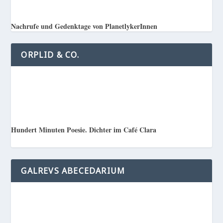
Nachrufe und Gedenktage von PlanetlykerInnen
ORPLID & CO.
Hundert Minuten Poesie. Dichter im Café Clara
GALREVS ABECEDARIUM