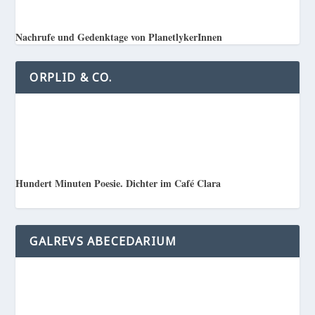
Nachrufe und Gedenktage von PlanetlykerInnen
ORPLID & CO.
Hundert Minuten Poesie. Dichter im Café Clara
GALREVS ABECEDARIUM