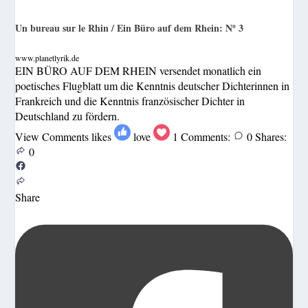
Un bureau sur le Rhin / Ein Büro auf dem Rhein: Nº 3
www.planetlyrik.de
EIN BÜRO AUF DEM RHEIN versendet monatlich ein
poetisches Flugblatt um die Kenntnis deutscher Dichterinnen in
Frankreich und die Kenntnis französischer Dichter in
Deutschland zu fördern.
View Comments
likes
love
1
Comments:
0
Shares:
0
Share