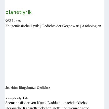
planetlyrik
968 Likes
Zeitgenössische Lyrik | Gedichte der Gegenwart | Anthologien
Joachim Ringelnatz: Gedichte
www.planetlyrik.de
Seemannslieder von Kuttel Daddeldu, nachdenkliche
literarische Kabarettstückchen, nette und weniger nette