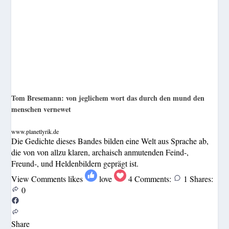
Tom Bresemann: von jeglichem wort das durch den mund den
menschen vernewet
www.planetlyrik.de
Die Gedichte dieses Bandes bilden eine Welt aus Sprache ab,
die von von allzu klaren, archaisch anmutenden Feind-,
Freund-, und Heldenbildern geprägt ist.
View Comments
likes
love
4
Comments:
1
Shares:
0
Share