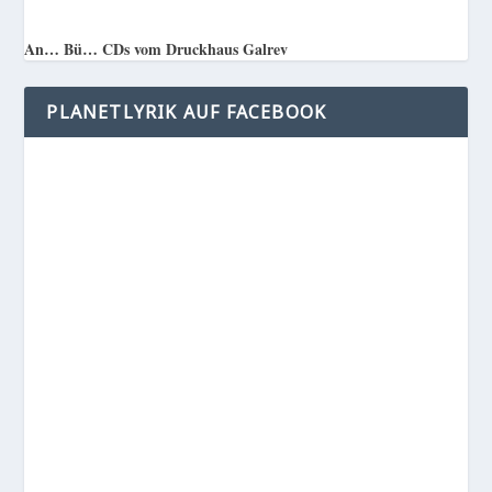
An… Bü… CDs vom Druckhaus Galrev
PLANETLYRIK AUF FACEBOOK