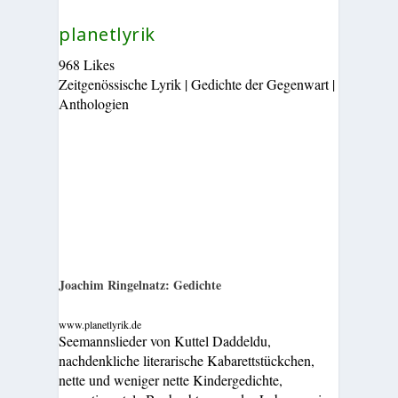
planetlyrik
968 Likes
Zeitgenössische Lyrik | Gedichte der Gegenwart |
Anthologien
Joachim Ringelnatz: Gedichte
www.planetlyrik.de
Seemannslieder von Kuttel Daddeldu,
nachdenkliche literarische Kabarettstückchen,
nette und weniger nette Kindergedichte,