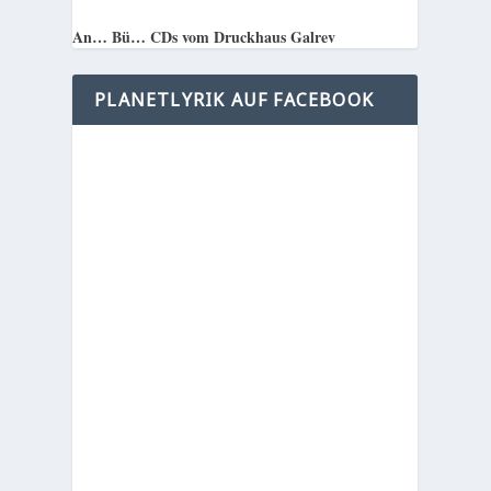
An… Bü… CDs vom Druckhaus Galrev
PLANETLYRIK AUF FACEBOOK