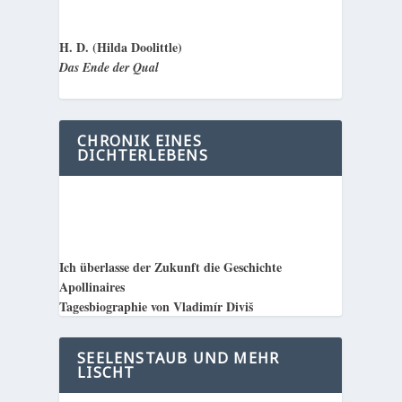
H. D. (Hilda Doolittle)
Das Ende der Qual
CHRONIK EINES
DICHTERLEBENS
Ich überlasse der Zukunft die Geschichte
Apollinaires
Tagesbiographie von Vladimír Diviš
SEELENSTAUB UND MEHR
LISCHT