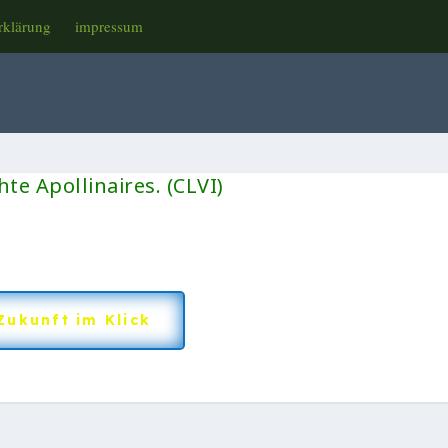
rklärung
impressum
te Apollinaires. (CLVI)
Zukunft im Klick