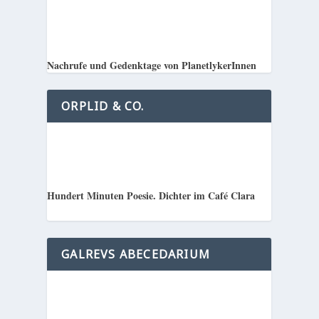
Nachrufe und Gedenktage von PlanetlykerInnen
ORPLID & CO.
Hundert Minuten Poesie. Dichter im Café Clara
GALREVS ABECEDARIUM