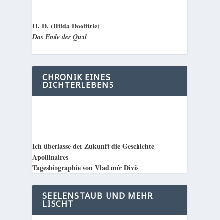
H. D. (Hilda Doolittle)
Das Ende der Qual
CHRONIK EINES
DICHTERLEBENS
Ich überlasse der Zukunft die Geschichte
Apollinaires
Tagesbiographie von Vladimír Diviš
SEELENSTAUB UND MEHR
LISCHT