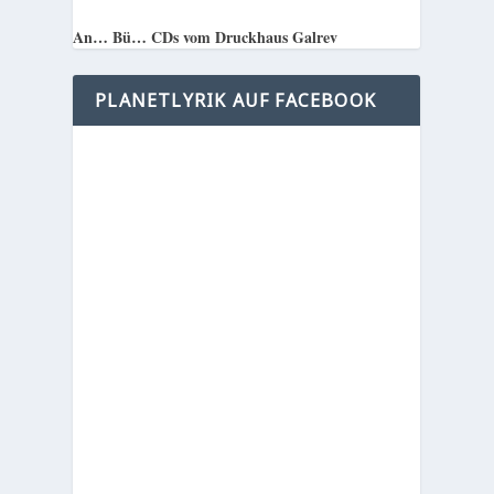
An… Bü… CDs vom Druckhaus Galrev
PLANETLYRIK AUF FACEBOOK