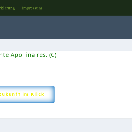
rklärung
impressum
te Apollinaires. (C)
Zukunft im Klick