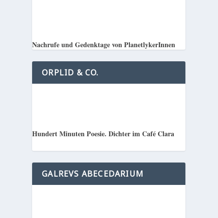
Nachrufe und Gedenktage von PlanetlykerInnen
ORPLID & CO.
Hundert Minuten Poesie. Dichter im Café Clara
GALREVS ABECEDARIUM