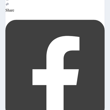
Share