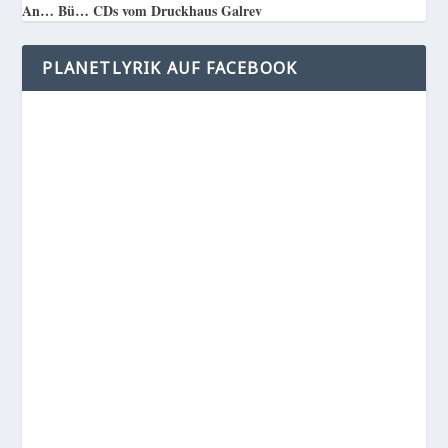
An… Bü… CDs vom Druckhaus Galrev
PLANETLYRIK AUF FACEBOOK