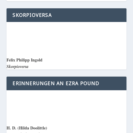
SKORPIOVERSA
Felix Philipp Ingold
Skorpioversa
ERINNERUNGEN AN EZRA POUND
H. D. (Hilda Doolittle)