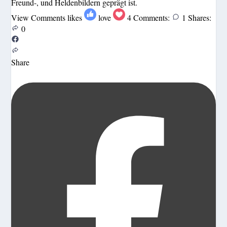
Freund-, und Heldenbildern geprägt ist.
View Comments
likes
love
4
Comments:
1
Shares:
0
Share