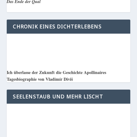
Das Ende der Qual
CHRONIK EINES DICHTERLEBENS
Ich überlasse der Zukunft die Geschichte Apollinaires
Tagesbiographie von Vladimír Diviš
SEELENSTAUB UND MEHR LISCHT