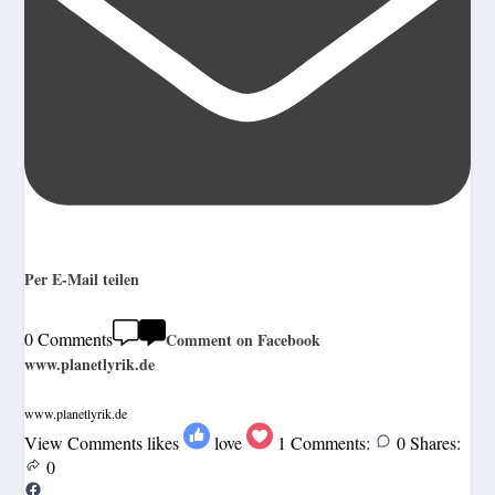
Per E-Mail teilen
0 Comments
Comment on Facebook
www.planetlyrik.de
www.planetlyrik.de
View Comments
likes
love
1
Comments:
0
Shares:
0