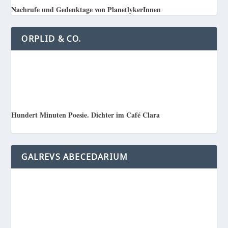
Nachrufe und Gedenktage von PlanetlykerInnen
ORPLID & CO.
Hundert Minuten Poesie. Dichter im Café Clara
GALREVS ABECEDARIUM