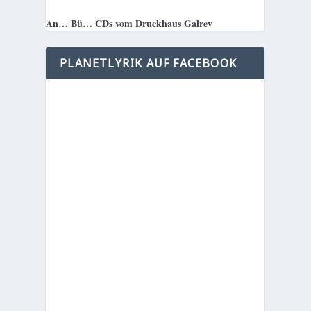
An… Bü… CDs vom Druckhaus Galrev
PLANETLYRIK AUF FACEBOOK