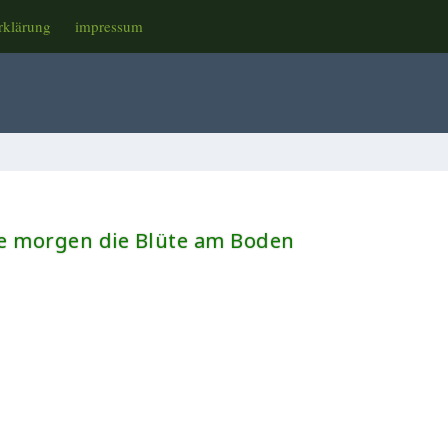
rklärung
impressum
e morgen die Blüte am Boden