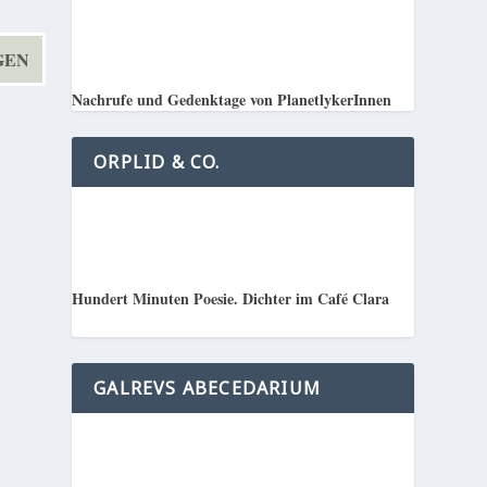
Nachrufe und Gedenktage von PlanetlykerInnen
ORPLID & CO.
Hundert Minuten Poesie. Dichter im Café Clara
GALREVS ABECEDARIUM