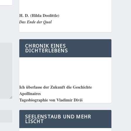
H. D. (Hilda Doolittle)
Das Ende der Qual
CHRONIK EINES
DICHTERLEBENS
Ich überlasse der Zukunft die Geschichte
Apollinaires
Tagesbiographie von Vladimír Diviš
SEELENSTAUB UND MEHR
LISCHT