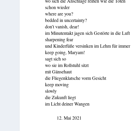
wo sich die Anschläge reihen wie die Toten
schon wieder
where are you?
bedded in uncertainty?
don’t vanish, dear!
im Minutentakt jagen sich Gestörte in die Luft
sharpening fear
und Kinderfüße versinken im Lehm für immer
keep going, Maryam!
sagt sich so
wo sie im Rollstuhl sitzt
mit Gänsehaut
die Fliegenklatsche vorm Gesicht
keep moving
slowly
die Zukunft liegt
im Licht deiner Wangen
12. Mai 2021