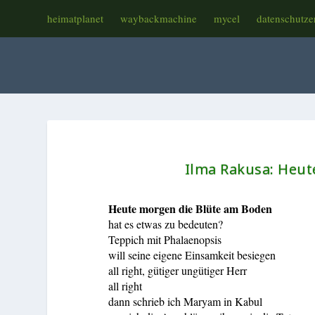
heimatplanet
waybackmachine
mycel
datenschutze
Ilma Rakusa:
Heut
Heute morgen die Blüte am Boden
hat es etwas zu bedeuten?
Teppich mit Phalaenopsis
will seine eigene Einsamkeit besiegen
all right, gütiger ungütiger Herr
all right
dann schrieb ich Maryam in Kabul