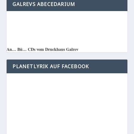
GALREVS ABECEDARIUM
An… Bü… CDs vom Druckhaus Galrev
PLANETLYRIK AUF FACEBOOK