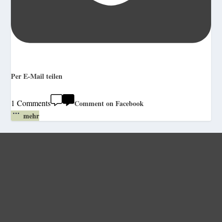
Per E-Mail teilen
1 Comments
Comment on Facebook
mehr