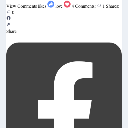
View Comments
likes
love
4
Comments:
1
Shares:
0
Share