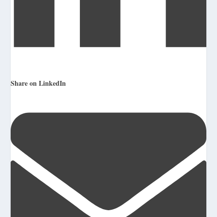
Share on LinkedIn