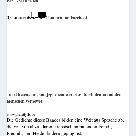
Per E-Mail teilen
0 Comments
Comment on Facebook
Tom Bresemann: von jeglichem wort das durch den mund den
menschen vernewet
www.planetlyrik.de
Die Gedichte dieses Bandes bilden eine Welt aus Sprache ab,
die von von allzu klaren, archaisch anmutenden Feind-,
Freund-, und Heldenbildern geprägt ist.