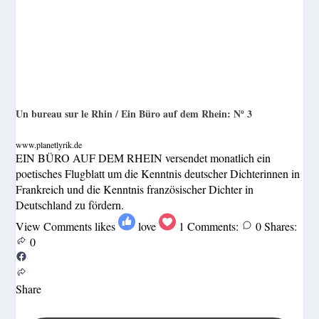
Un bureau sur le Rhin / Ein Büro auf dem Rhein: Nº 3
www.planetlyrik.de
EIN BÜRO AUF DEM RHEIN versendet monatlich ein
poetisches Flugblatt um die Kenntnis deutscher Dichterinnen in
Frankreich und die Kenntnis französischer Dichter in
Deutschland zu fördern.
View Comments
likes
love
1
Comments:
0
Shares:
0
Share