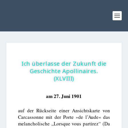
Ich überlasse der Zukunft die
Geschichte Apollinaires.
(XLVIII)
am 27. Juni 1901
auf der Rückseite einer Ansichtskarte von
Carcassonne mit der Porte »de l’Aude« das
melancholische „Lorsque vous partirez“ (Da