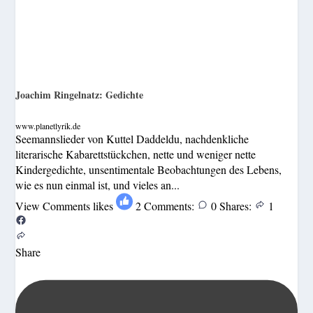
Joachim Ringelnatz: Gedichte
www.planetlyrik.de
Seemannslieder von Kuttel Daddeldu, nachdenkliche
literarische Kabarettstückchen, nette und weniger nette
Kindergedichte, unsentimentale Beobachtungen des Lebens,
wie es nun einmal ist, und vieles an...
View Comments
likes
2
Comments:
0
Shares:
1
Share