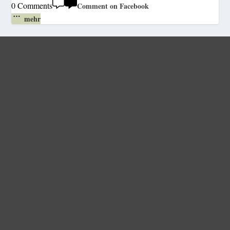
0 Comments
Comment on Facebook
mehr