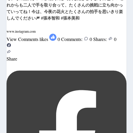
れからも二人で手を取り合って、たくさんの挑戦に立ち向かっ
ていってね！今は、今夜の花火とたくさんの拍手を思いきり楽
しんでください🎆 #張本智和 #張本美和
www.instagram.com
View Comments
likes
0
Comments:
0
Shares:
0
Share