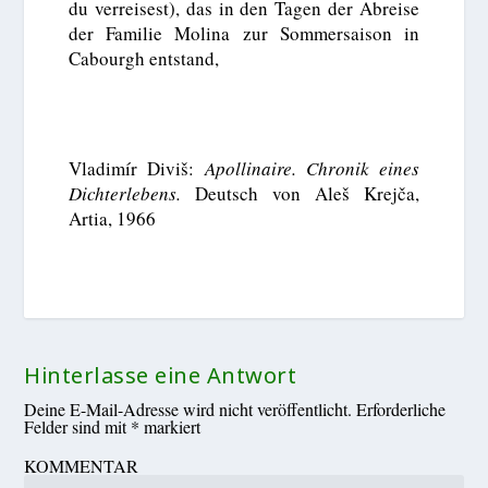
du verreisest), das in den Tagen der Abreise
der Familie Molina zur Sommersaison in
Cabourgh entstand,
Vladimír Diviš:
Apollinaire. Chronik eines
Dichterlebens.
Deutsch von Aleš Krejča,
Artia, 1966
Hinterlasse eine Antwort
Deine E-Mail-Adresse wird nicht veröffentlicht.
Erforderliche
Felder sind mit
*
markiert
KOMMENTAR