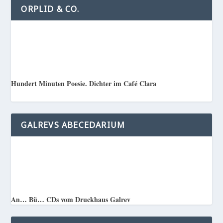
ORPLID & CO.
Hundert Minuten Poesie. Dichter im Café Clara
GALREVS ABECEDARIUM
An… Bü… CDs vom Druckhaus Galrev