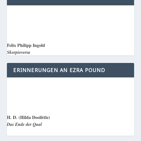
Felix Philipp Ingold
Skorpioversa
ERINNERUNGEN AN EZRA POUND
H. D. (Hilda Doolittle)
Das Ende der Qual