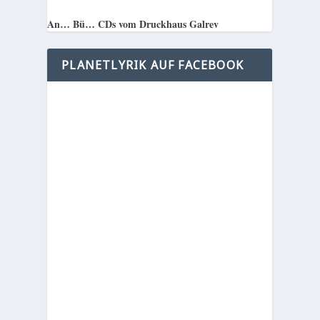
An… Bü… CDs vom Druckhaus Galrev
PLANETLYRIK AUF FACEBOOK