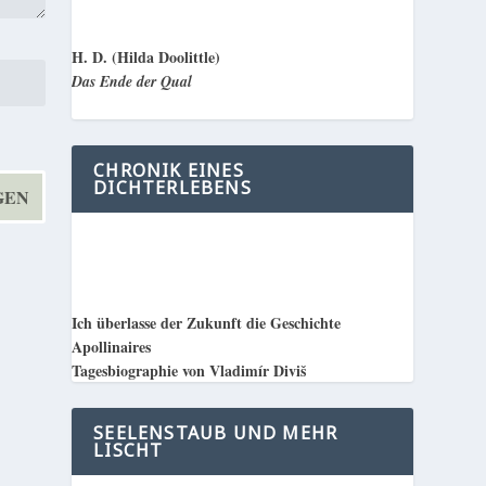
H. D. (Hilda Doolittle)
Das Ende der Qual
CHRONIK EINES
DICHTERLEBENS
Ich überlasse der Zukunft die Geschichte
Apollinaires
Tagesbiographie von Vladimír Diviš
SEELENSTAUB UND MEHR
LISCHT