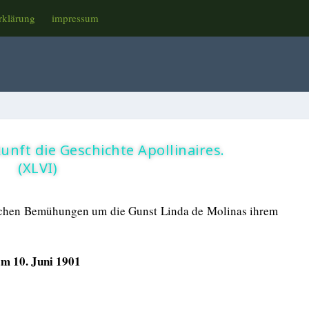
rklärung
impressum
unft die Geschichte Apollinaires.
(XLVI)
blichen Bemühungen um die Gunst Linda de Molinas ihrem
m 10. Juni 1901