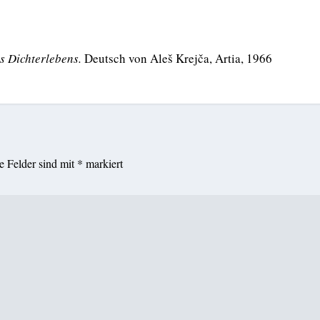
s Dichterlebens.
Deutsch von Aleš Krejča, Artia, 1966
he Felder sind mit
*
markiert