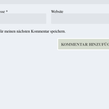
esse
*
Website
für meinen nächsten Kommentar speichern.