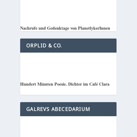
Nachrufe und Gedenktage von PlanetlykerInnen
ORPLID & CO.
Hundert Minuten Poesie. Dichter im Café Clara
GALREVS ABECEDARIUM