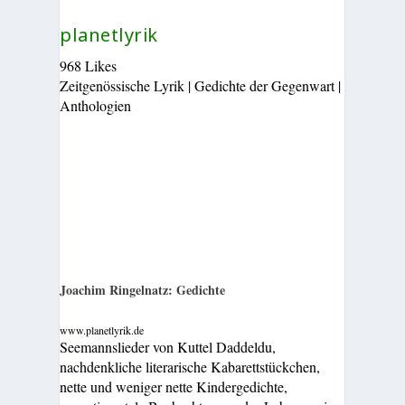
planetlyrik
968 Likes
Zeitgenössische Lyrik | Gedichte der Gegenwart |
Anthologien
Joachim Ringelnatz: Gedichte
www.planetlyrik.de
Seemannslieder von Kuttel Daddeldu,
nachdenkliche literarische Kabarettstückchen,
nette und weniger nette Kindergedichte,