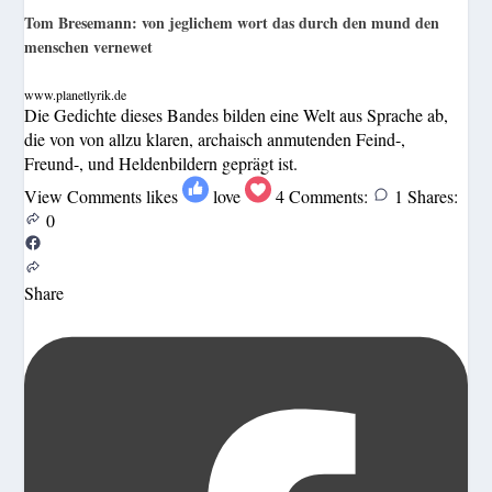
Tom Bresemann: von jeglichem wort das durch den mund den
menschen vernewet
www.planetlyrik.de
Die Gedichte dieses Bandes bilden eine Welt aus Sprache ab,
die von von allzu klaren, archaisch anmutenden Feind-,
Freund-, und Heldenbildern geprägt ist.
View Comments
likes
love
4
Comments:
1
Shares:
0
Share