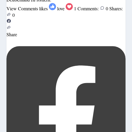
View Comments
likes
love
1
Comments:
0
Shares:
0
Share