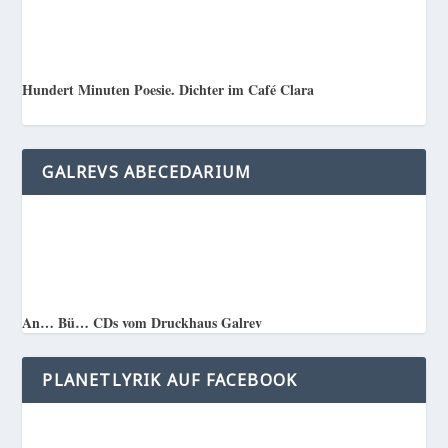
Hundert Minuten Poesie. Dichter im Café Clara
GALREVS ABECEDARIUM
An… Bü… CDs vom Druckhaus Galrev
PLANETLYRIK AUF FACEBOOK