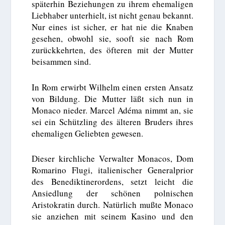
späterhin Beziehungen zu ihrem ehemaligen
Liebhaber unterhielt, ist nicht genau bekannt.
Nur eines ist sicher, er hat nie die Knaben
gesehen, obwohl sie, sooft sie nach Rom
zurückkehrten, des öfteren mit der Mutter
beisammen sind.
In Rom erwirbt Wilhelm einen ersten Ansatz
von Bildung. Die Mutter läßt sich nun in
Monaco nieder. Marcel Adéma nimmt an, sie
sei ein Schützling des älteren Bruders ihres
ehemaligen Geliebten gewesen.
Dieser kirchliche Verwalter Monacos, Dom
Romarino Flugi, italienischer Generalprior
des Benediktinerordens, setzt leicht die
Ansiedlung der schönen polnischen
Aristokratin durch. Natürlich mußte Monaco
sie anziehen mit seinem Kasino und den