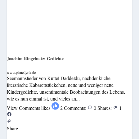
Joachim Ringelnatz: Gedichte
www.planetlyrik.de
Seemannslieder von Kuttel Daddeldu, nachdenkliche
literarische Kabarettstückchen, nette und weniger nette
Kindergedichte, unsentimentale Beobachtungen des Lebens,
wie es nun einmal ist, und vieles an...
View Comments
likes
2
Comments:
0
Shares:
1
Share