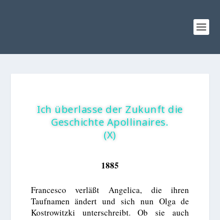
Ich überlasse der Zukunft die
Geschichte Apollinaires.
(X)
1885
Francesco verläßt Angelica, die ihren
Taufnamen ändert und sich nun Olga de
Kostrowitzki unterschreibt. Ob sie auch