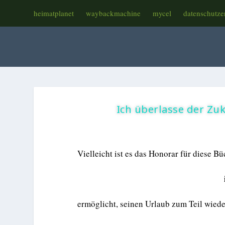
heimatplanet
waybackmachine
mycel
datenschutze
Ich überlasse der Zuk
Vielleicht ist es das Honorar für diese Bü
ermöglicht, seinen Urlaub zum Teil wiede