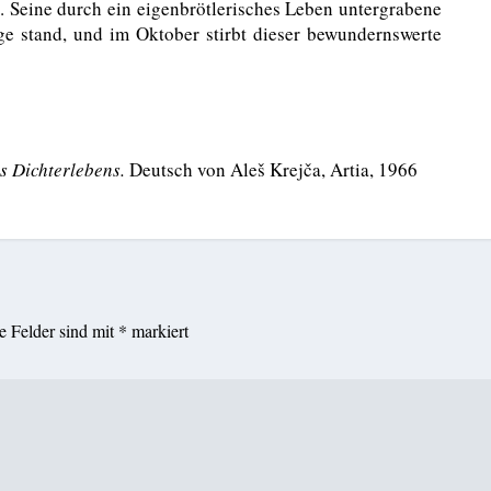
h. Seine durch ein eigenbrötlerisches Leben untergrabene
ge stand, und im Oktober stirbt dieser bewundernswerte
s Dichterlebens.
Deutsch von Aleš Krejča, Artia, 1966
he Felder sind mit
*
markiert