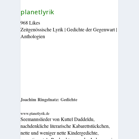
planetlyrik
968 Likes
Zeitgenössische Lyrik | Gedichte der Gegenwart |
Anthologien
Joachim Ringelnatz: Gedichte
www.planetlyrik.de
Seemannslieder von Kuttel Daddeldu,
nachdenkliche literarische Kabarettstückchen,
nette und weniger nette Kindergedichte,