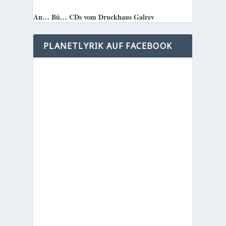
An… Bü… CDs vom Druckhaus Galrev
PLANETLYRIK AUF FACEBOOK