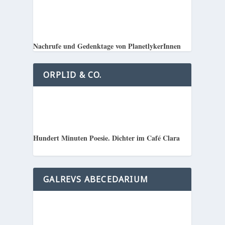
Nachrufe und Gedenktage von PlanetlykerInnen
ORPLID & CO.
Hundert Minuten Poesie. Dichter im Café Clara
GALREVS ABECEDARIUM