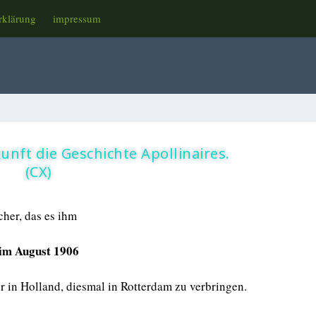
rklärung
impressum
unft die Geschichte Apollinaires.
(CX)
cher, das es ihm
im August 1906
r in Holland, diesmal in Rotterdam zu verbringen.