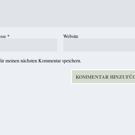
esse
*
Website
für meinen nächsten Kommentar speichern.