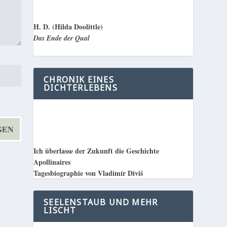
H. D. (Hilda Doolittle)
Das Ende der Qual
CHRONIK EINES
DICHTERLEBENS
Ich überlasse der Zukunft die Geschichte
Apollinaires
Tagesbiographie von Vladimír Diviš
SEELENSTAUB UND MEHR
LISCHT