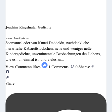
Joachim Ringelnatz: Gedichte
www.planetlyrik.de
Seemannslieder von Kuttel Daddeldu, nachdenkliche
literarische Kabarettstückchen, nette und weniger nette
Kindergedichte, unsentimentale Beobachtungen des Lebens,
wie es nun einmal ist, und vieles an...
View Comments
likes
1
Comments:
0
Shares:
1
Share