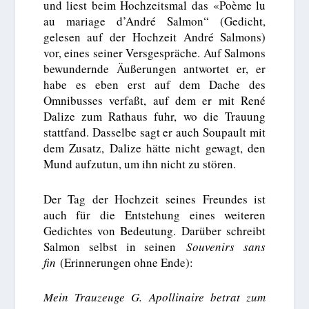
und liest beim Hochzeitsmal das «Poème lu
au mariage d’André Salmon“ (Gedicht,
gelesen auf der Hochzeit André Salmons)
vor, eines seiner Versgespräche. Auf Salmons
bewundernde Äußerungen antwortet er, er
habe es eben erst auf dem Dache des
Omnibusses verfaßt, auf dem er mit René
Dalize zum Rathaus fuhr, wo die Trauung
stattfand. Dasselbe sagt er auch Soupault mit
dem Zusatz, Dalize hätte nicht gewagt, den
Mund aufzutun, um ihn nicht zu stören.
Der Tag der Hochzeit seines Freundes ist
auch für die Entstehung eines weiteren
Gedichtes von Bedeutung. Darüber schreibt
Salmon selbst in seinen
Souvenirs sans
fin
(Erinnerungen ohne Ende):
Mein Trauzeuge G. Apollinaire betrat zum