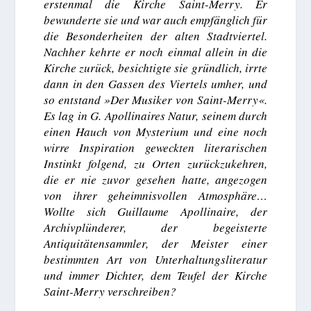
erstenmal die Kirche Saint-Merry. Er
bewunderte sie und war auch empfänglich für
die Besonderheiten der alten Stadtviertel.
Nachher kehrte er noch einmal allein in die
Kirche zurück, besichtigte sie gründlich, irrte
dann in den Gassen des Viertels umher, und
so entstand »Der Musiker von Saint-Merry«.
Es lag in G. Apollinaires Natur, seinem durch
einen Hauch von Mysterium und eine noch
wirre Inspiration geweckten literarischen
Instinkt folgend, zu Orten zurückzukehren,
die er nie zuvor gesehen hatte, angezogen
von ihrer geheimnisvollen Atmosphäre…
Wollte sich Guillaume Apollinaire, der
Archivplünderer, der begeisterte
Antiquitätensammler, der Meister einer
bestimmten Art von Unterhaltungsliteratur
und immer Dichter, dem Teufel der Kirche
Saint-Merry verschreiben?