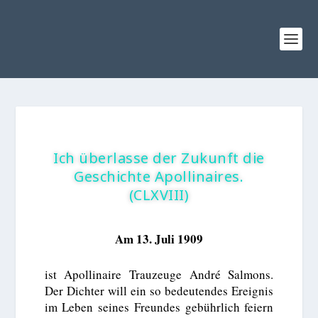
Ich überlasse der Zukunft die
Geschichte Apollinaires.
(CLXVIII)
Am 13. Juli 1909
ist Apollinaire Trauzeuge André Salmons.
Der Dichter will ein so bedeutendes Ereignis
im Leben seines Freundes gebührlich feiern