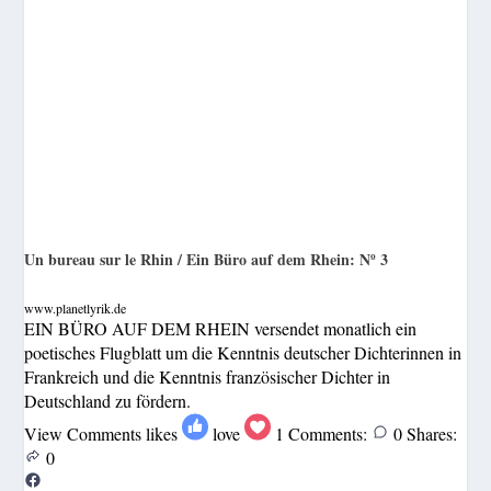
Un bureau sur le Rhin / Ein Büro auf dem Rhein: Nº 3
www.planetlyrik.de
EIN BÜRO AUF DEM RHEIN versendet monatlich ein
poetisches Flugblatt um die Kenntnis deutscher Dichterinnen in
Frankreich und die Kenntnis französischer Dichter in
Deutschland zu fördern.
View Comments
likes
love
1
Comments:
0
Shares:
0