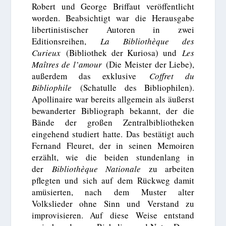
Robert und George Briffaut veröffentlicht
worden. Beabsichtigt war die Herausgabe
libertinistischer Autoren in zwei
Editionsreihen,
La Bibliothèque des
Curieux
(Bibliothek der Kuriosa) und
Les
Maîtres de l’amour
(Die Meister der Liebe),
außerdem das exklusive
Coffret du
Bibliophile
(Schatulle des Bibliophilen).
Apollinaire war bereits allgemein als äußerst
bewanderter Bibliograph bekannt, der die
Bände der großen Zentralbibliotheken
eingehend studiert hatte. Das bestätigt auch
Fernand Fleuret, der in seinen Memoiren
erzählt, wie die beiden stundenlang in
der
Bibliothèque Nationale
zu arbeiten
pflegten und sich auf dem Rückweg damit
amüsierten, nach dem Muster alter
Volkslieder ohne Sinn und Verstand zu
improvisieren. Auf diese Weise entstand