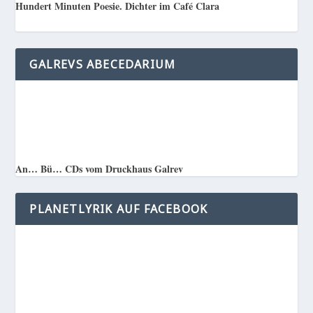
Hundert Minuten Poesie. Dichter im Café Clara
GALREVS ABECEDARIUM
An… Bü… CDs vom Druckhaus Galrev
PLANETLYRIK AUF FACEBOOK