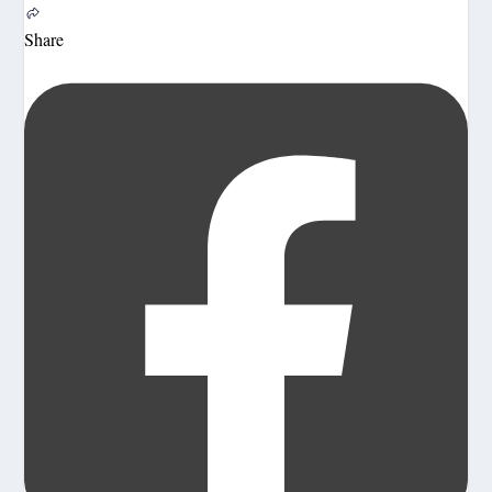
Share