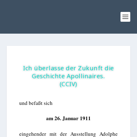
Ich überlasse der Zukunft die
Geschichte Apollinaires.
(CCIV)
und befaßt sich
am 26. Januar 1911
eingehender mit der Ausstellung Adolphe