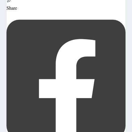
Share