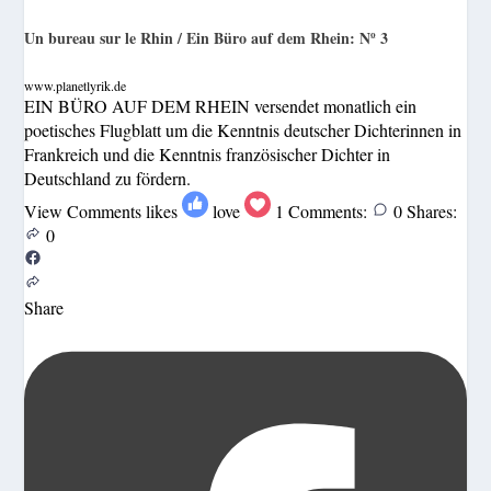
Un bureau sur le Rhin / Ein Büro auf dem Rhein: Nº 3
www.planetlyrik.de
EIN BÜRO AUF DEM RHEIN versendet monatlich ein
poetisches Flugblatt um die Kenntnis deutscher Dichterinnen in
Frankreich und die Kenntnis französischer Dichter in
Deutschland zu fördern.
View Comments
likes
love
1
Comments:
0
Shares:
0
Share