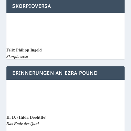
SKORPIOVERSA
Felix Philipp Ingold
Skorpioversa
ERINNERUNGEN AN EZRA POUND
H. D. (Hilda Doolittle)
Das Ende der Qual