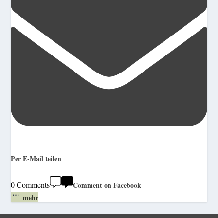
Per E-Mail teilen
0 Comments
Comment on Facebook
mehr