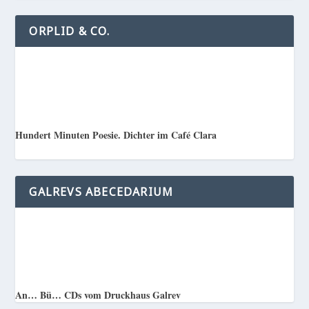
ORPLID & CO.
Hundert Minuten Poesie. Dichter im Café Clara
GALREVS ABECEDARIUM
An… Bü… CDs vom Druckhaus Galrev