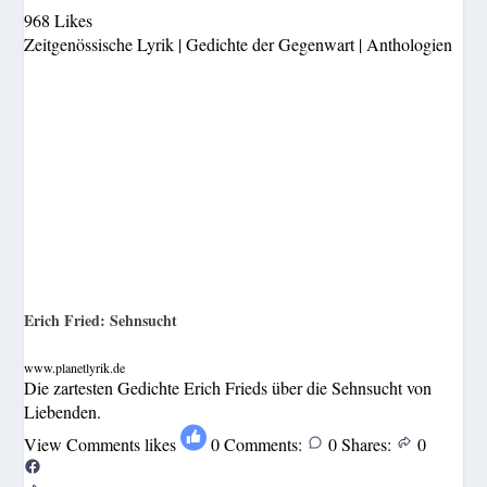
968 Likes
Zeitgenössische Lyrik | Gedichte der Gegenwart | Anthologien
Erich Fried: Sehnsucht
www.planetlyrik.de
Die zartesten Gedichte Erich Frieds über die Sehnsucht von
Liebenden.
View Comments
likes
0
Comments:
0
Shares:
0