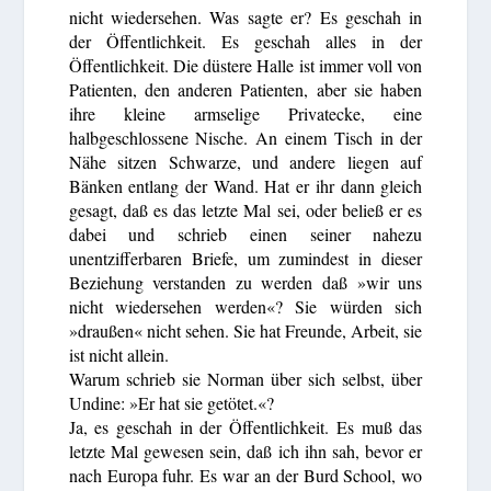
nicht wiedersehen. Was sagte er? Es geschah in
der Öffentlichkeit. Es geschah alles in der
Öffentlichkeit. Die düstere Halle ist immer voll von
Patienten, den anderen Patienten, aber sie haben
ihre kleine armselige Privatecke, eine
halbgeschlossene Nische. An einem Tisch in der
Nähe sitzen Schwarze, und andere liegen auf
Bänken entlang der Wand. Hat er ihr dann gleich
gesagt, daß es das letzte Mal sei, oder beließ er es
dabei und schrieb einen seiner nahezu
unentzifferbaren Briefe, um zumindest in dieser
Beziehung verstanden zu werden daß »wir uns
nicht wiedersehen werden«? Sie würden sich
»draußen« nicht sehen. Sie hat Freunde, Arbeit, sie
ist nicht allein.
Warum schrieb sie Norman über sich selbst, über
Undine: »Er hat sie getötet.«?
Ja, es geschah in der Öffentlichkeit. Es muß das
letzte Mal gewesen sein, daß ich ihn sah, bevor er
nach Europa fuhr. Es war an der Burd School, wo