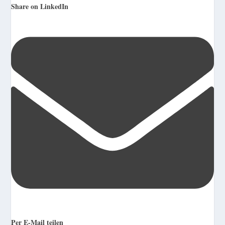
Share on LinkedIn
Per E-Mail teilen