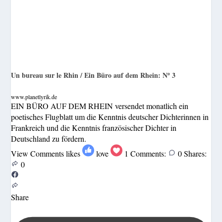
Un bureau sur le Rhin / Ein Büro auf dem Rhein: Nº 3
www.planetlyrik.de
EIN BÜRO AUF DEM RHEIN versendet monatlich ein
poetisches Flugblatt um die Kenntnis deutscher Dichterinnen in
Frankreich und die Kenntnis französischer Dichter in
Deutschland zu fördern.
View Comments
likes
love
1
Comments:
0
Shares:
0
Share