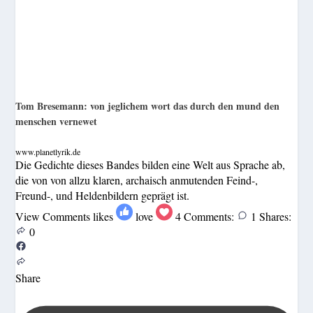
Tom Bresemann: von jeglichem wort das durch den mund den
menschen vernewet
www.planetlyrik.de
Die Gedichte dieses Bandes bilden eine Welt aus Sprache ab,
die von von allzu klaren, archaisch anmutenden Feind-,
Freund-, und Heldenbildern geprägt ist.
View Comments
likes
love
4
Comments:
1
Shares:
0
Share