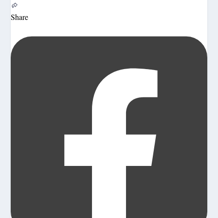
Share