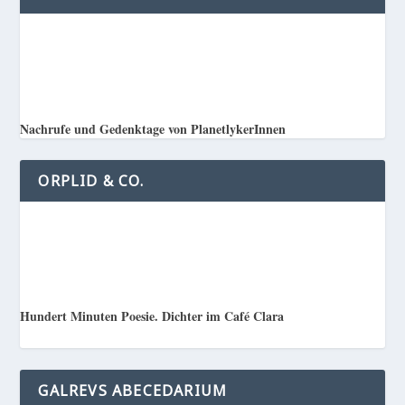
Nachrufe und Gedenktage von PlanetlykerInnen
ORPLID & CO.
Hundert Minuten Poesie. Dichter im Café Clara
GALREVS ABECEDARIUM