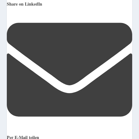
Share on LinkedIn
Per E-Mail teilen