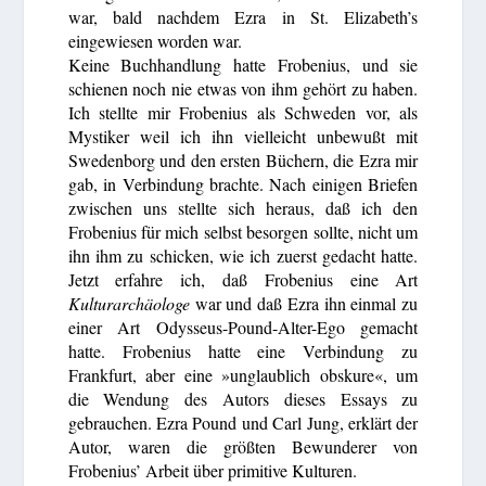
war, bald nachdem Ezra in St. Elizabeth’s
eingewiesen worden war.
Keine Buchhandlung hatte Frobenius, und sie
schienen noch nie etwas von ihm gehört zu haben.
Ich stellte mir Frobenius als Schweden vor, als
Mystiker weil ich ihn vielleicht unbewußt mit
Swedenborg und den ersten Büchern, die Ezra mir
gab, in Verbindung brachte. Nach einigen Briefen
zwischen uns stellte sich heraus, daß ich den
Frobenius für mich selbst besorgen sollte, nicht um
ihn ihm zu schicken, wie ich zuerst gedacht hatte.
Jetzt erfahre ich, daß Frobenius eine Art
Kulturarchäologe
war und daß Ezra ihn einmal zu
einer Art Odysseus-Pound-Alter-Ego gemacht
hatte. Frobenius hatte eine Verbindung zu
Frankfurt, aber eine »unglaublich obskure«, um
die Wendung des Autors dieses Essays zu
gebrauchen. Ezra Pound und Carl Jung, erklärt der
Autor, waren die größten Bewunderer von
Frobenius’ Arbeit über primitive Kulturen.