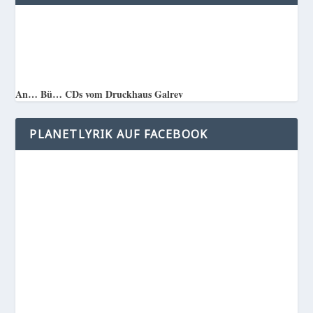
An… Bü… CDs vom Druckhaus Galrev
PLANETLYRIK AUF FACEBOOK