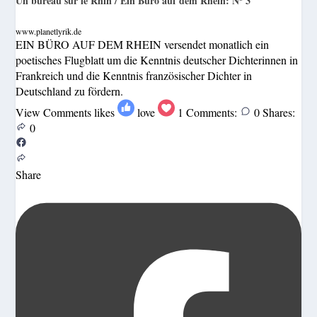
Un bureau sur le Rhin / Ein Büro auf dem Rhein: Nº 3
www.planetlyrik.de
EIN BÜRO AUF DEM RHEIN versendet monatlich ein
poetisches Flugblatt um die Kenntnis deutscher Dichterinnen in
Frankreich und die Kenntnis französischer Dichter in
Deutschland zu fördern.
View Comments
likes
love
1
Comments:
0
Shares:
0
Share