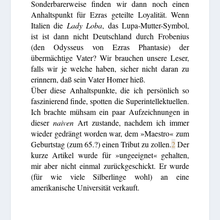
Sonderbarerweise finden wir dann noch einen
Anhaltspunkt für Ezras geteilte Loyalität. Wenn
Italien die
Lady Loba
, das Lupa-Mutter-Symbol,
ist ist dann nicht Deutschland durch Frobenius
(den Odysseus von Ezras Phantasie) der
übermächtige Vater? Wir brauchen unsere Leser,
falls wir je welche haben, sicher nicht daran zu
erinnern, daß sein Vater Homer hieß.
Über diese Anhaltspunkte, die ich persönlich so
faszinierend finde, spotten die Superintellektuellen.
Ich brachte mühsam ein paar Aufzeichnungen in
dieser
naiven
Art zustande, nachdem ich immer
wieder gedrängt worden war, dem »Maestro« zum
Geburtstag (zum 65.?) einen Tribut zu zollen.
2
Der
kurze Artikel wurde für »ungeeignet« gehalten,
mir aber nicht einmal zurückgeschickt. Er wurde
(für wie viele Silberlinge wohl) an eine
amerikanische Universität verkauft.