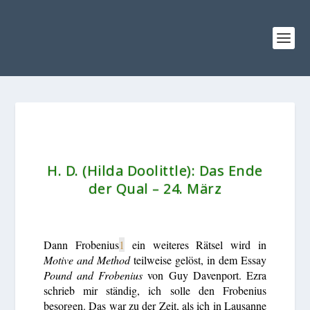
H. D. (Hilda Doolittle): Das Ende
der Qual – 24. März
Dann Frobenius
1
ein weiteres Rätsel wird in
Motive and Method
teilweise gelöst, in dem Essay
Pound and Frobenius
von Guy Davenport. Ezra
schrieb mir ständig, ich solle den Frobenius
besorgen. Das war zu der Zeit, als ich in Lausanne