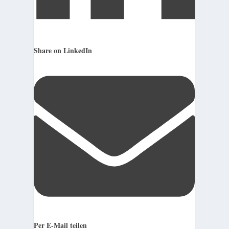
Share on LinkedIn
Per E-Mail teilen