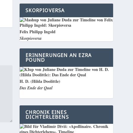
SKORPIOVERSA
Felix Philipp Ingold
Skorpioversa
ERINNERUNGEN AN EZRA
POUND
H. D. (Hilda Doolittle)
Das Ende der Qual
CHRONIK EINES
DICHTERLEBENS