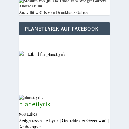
An… Bü… CDs vom Druckhaus Galrev
PLANETLYRIK AUF FACEBOOK
planetlyrik
968 Likes
Zeitgenössische Lyrik | Gedichte der Gegenwart |
Anthologien