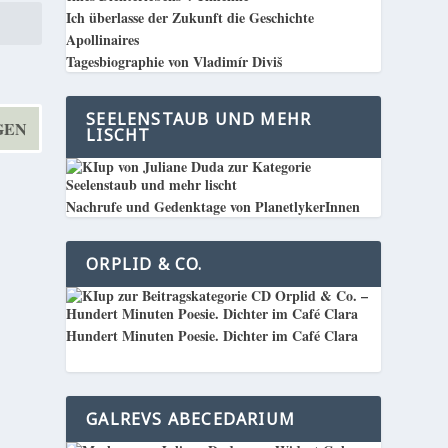
Ich überlasse der Zukunft die Geschichte
Apollinaires
Tagesbiographie von Vladimír Diviš
SEELENSTAUB UND MEHR
LISCHT
Nachrufe und Gedenktage von PlanetlykerInnen
ORPLID & CO.
Hundert Minuten Poesie. Dichter im Café Clara
GALREVS ABECEDARIUM