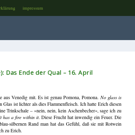
rklärung
impressum
e): Das Ende der Qual – 16. April
ale aus Venedig mit. Es ist genau Pomona, Pomona.
No glass is
 Glas ist lichter als dies Flammenfleisch. Ich hatte Erich diesen
leine Trinkschale – »nein, nein, kein Aschenbecher«, sage ich zu
t has a fire within it
.
Diese Frucht hat inwendig ein Feuer. Die
-blau-silbernen Rand man hat das Gefühl, daß sie mit Rotwein
ich zu Erich.