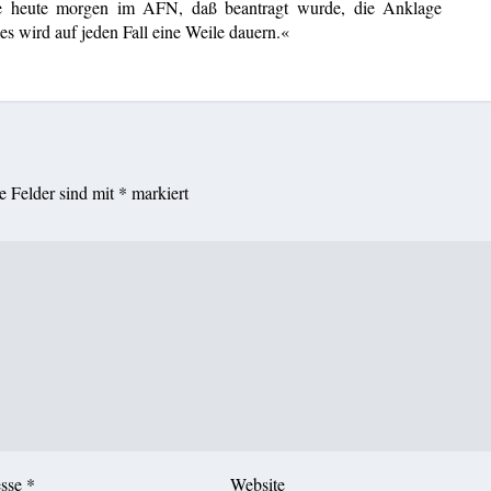
rte heute morgen im AFN, daß beantragt wurde, die Anklage
es wird auf jeden Fall eine Weile dauern.«
he Felder sind mit
*
markiert
esse
*
Website