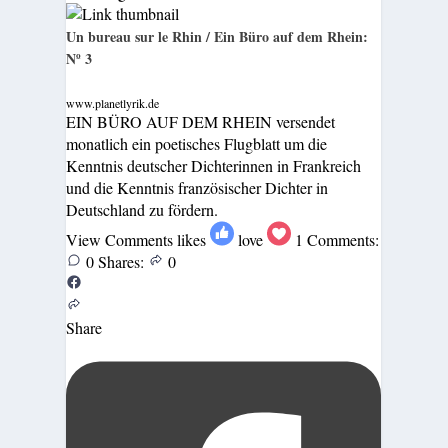
Un bureau sur le Rhin / Ein Büro auf dem Rhein:
Nº 3
www.planetlyrik.de
EIN BÜRO AUF DEM RHEIN versendet
monatlich ein poetisches Flugblatt um die
Kenntnis deutscher Dichterinnen in Frankreich
und die Kenntnis französischer Dichter in
Deutschland zu fördern.
View Comments
likes
love
1
Comments:
0
Shares:
0
Share