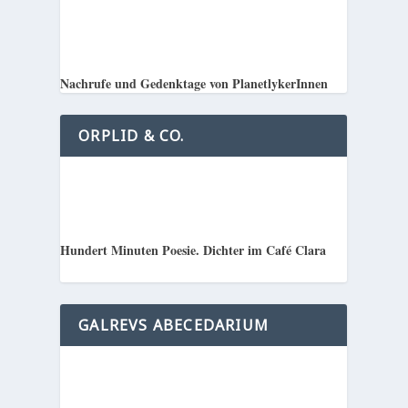
Nachrufe und Gedenktage von PlanetlykerInnen
ORPLID & CO.
Hundert Minuten Poesie. Dichter im Café Clara
GALREVS ABECEDARIUM