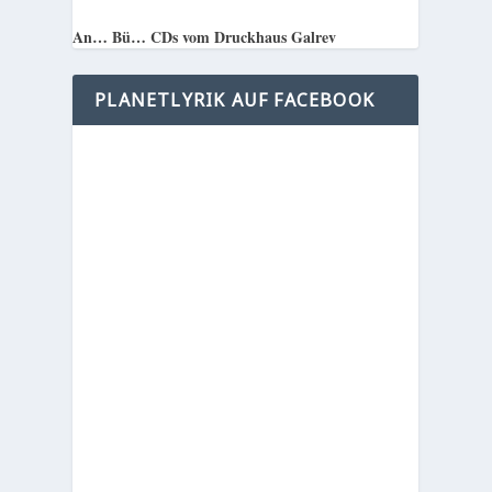
An… Bü… CDs vom Druckhaus Galrev
PLANETLYRIK AUF FACEBOOK