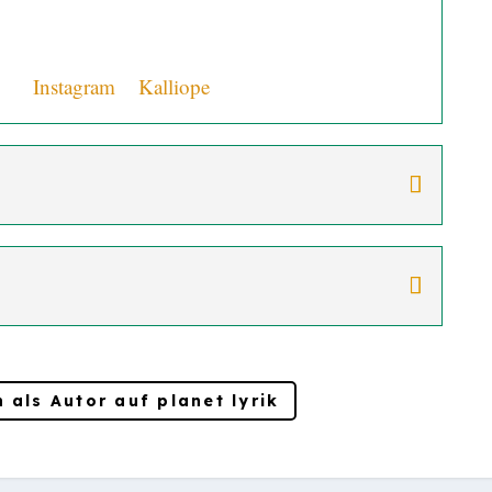
or +
Instagram
+
Kalliope
 als Autor auf planet lyrik