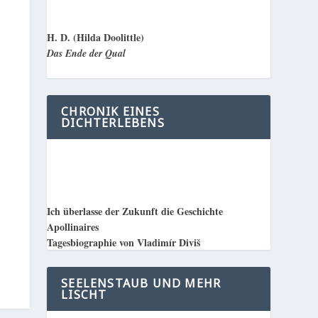
H. D. (Hilda Doolittle)
Das Ende der Qual
CHRONIK EINES
DICHTERLEBENS
Ich überlasse der Zukunft die Geschichte
Apollinaires
Tagesbiographie von Vladimír Diviš
SEELENSTAUB UND MEHR
LISCHT