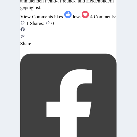
anmutenden Feind-, Freund-, und Heldenbildern
geprägt ist.
View Comments
likes
love
4
Comments:
1
Shares:
0
Share