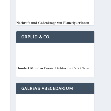
Nachrufe und Gedenktage von PlanetlykerInnen
ORPLID & CO.
Hundert Minuten Poesie. Dichter im Café Clara
GALREVS ABECEDARIUM