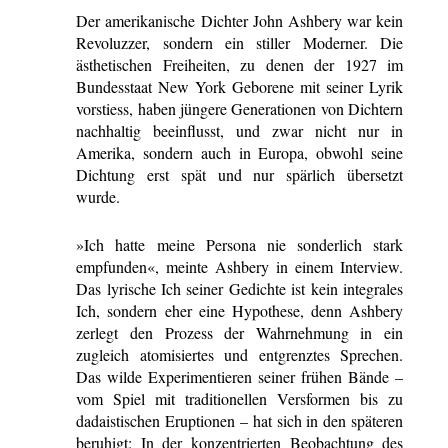
Der amerikanische Dichter John Ashbery war kein
Revoluzzer, sondern ein stiller Moderner. Die
ästhetischen Freiheiten, zu denen der 1927 im
Bundesstaat New York Geborene mit seiner Lyrik
vorstiess, haben jüngere Generationen von Dichtern
nachhaltig beeinflusst, und zwar nicht nur in
Amerika, sondern auch in Europa, obwohl seine
Dichtung erst spät und nur spärlich übersetzt
wurde.
»Ich hatte meine Persona nie sonderlich stark
empfunden«, meinte Ashbery in einem Interview.
Das lyrische Ich seiner Gedichte ist kein integrales
Ich, sondern eher eine Hypothese, denn Ashbery
zerlegt den Prozess der Wahrnehmung in ein
zugleich atomisiertes und entgrenztes Sprechen.
Das wilde Experimentieren seiner frühen Bände –
vom Spiel mit traditionellen Versformen bis zu
dadaistischen Eruptionen – hat sich in den späteren
beruhigt: In der konzentrierten Beobachtung des