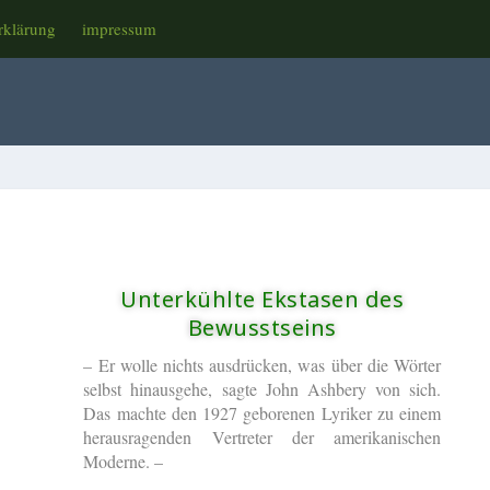
rklärung
impressum
Unterkühlte Ekstasen des
Bewusstseins
– Er wolle nichts ausdrücken, was über die Wörter
selbst hinausgehe, sagte John Ashbery von sich.
Das machte den 1927 geborenen Lyriker zu einem
herausragenden Vertreter der amerikanischen
Moderne. –