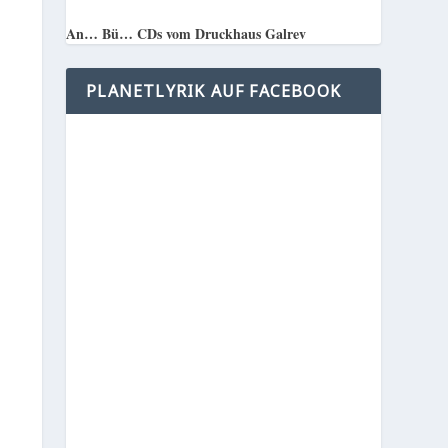
An… Bü… CDs vom Druckhaus Galrev
PLANETLYRIK AUF FACEBOOK