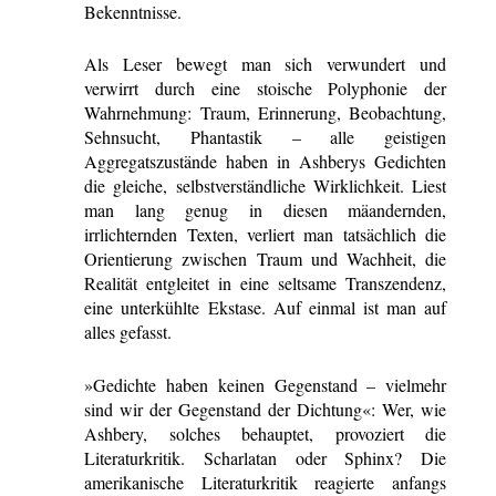
Bekenntnisse.
Als Leser bewegt man sich verwundert und
verwirrt durch eine stoische Polyphonie der
Wahrnehmung: Traum, Erinnerung, Beobachtung,
Sehnsucht, Phantastik – alle geistigen
Aggregatszustände haben in Ashberys Gedichten
die gleiche, selbstverständliche Wirklichkeit. Liest
man lang genug in diesen mäandernden,
irrlichternden Texten, verliert man tatsächlich die
Orientierung zwischen Traum und Wachheit, die
Realität entgleitet in eine seltsame Transzendenz,
eine unterkühlte Ekstase. Auf einmal ist man auf
alles gefasst.
»Gedichte haben keinen Gegenstand – vielmehr
sind wir der Gegenstand der Dichtung«: Wer, wie
Ashbery, solches behauptet, provoziert die
Literaturkritik. Scharlatan oder Sphinx? Die
amerikanische Literaturkritik reagierte anfangs