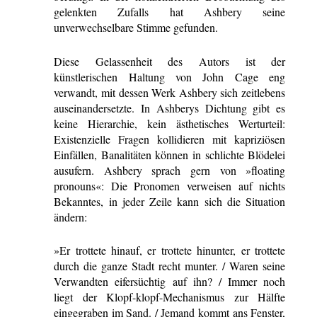
gelenkten Zufalls hat Ashbery seine
unverwechselbare Stimme gefunden.
Diese Gelassenheit des Autors ist der
künstlerischen Haltung von John Cage eng
verwandt, mit dessen Werk Ashbery sich zeitlebens
auseinandersetzte. In Ashberys Dichtung gibt es
keine Hierarchie, kein ästhetisches Werturteil:
Existenzielle Fragen kollidieren mit kapriziösen
Einfällen, Banalitäten können in schlichte Blödelei
ausufern. Ashbery sprach gern von »floating
pronouns«: Die Pronomen verweisen auf nichts
Bekanntes, in jeder Zeile kann sich die Situation
ändern:
»Er trottete hinauf, er trottete hinunter, er trottete
durch die ganze Stadt recht munter. / Waren seine
Verwandten eifersüchtig auf ihn? / Immer noch
liegt der Klopf-klopf-Mechanismus zur Hälfte
eingegraben im Sand. / Jemand kommt ans Fenster,