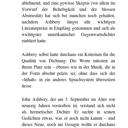
ablehnend, und eine gewisse Skepsis (vor allem im
Vorwurf der Beliebigkeit und der blossen
Abstrusität) hat sich bei manchen noch gehalten,
nachdem Ashbery längst alle wichtigen
Literaturpreise in Empfang genommen und sich als
wichtigster amerikanischer Gegenwartsdichter
etabliert hatte.
Ashbery selbst hatte durchaus ein Kriterium für die
Qualität von Dichtung: Die Worte müssten an
ihrem Platz sein – ebenso wie in der Musik, die in
der Form absolut präzis sei, ohne dass sich der
»Inhalt« in ein anderes Sprachsystem übersetzen
liesse.
John Ashbery, der am 3. September im Alter von
neunzig Jahren verstorben ist, verstand sich nicht
als hermetischer Dichter. Er suchte in seinen
Gedichten etwas, was er noch nicht kannte – und
dieses Neue, noch nie Gesagte wollte er durchaus