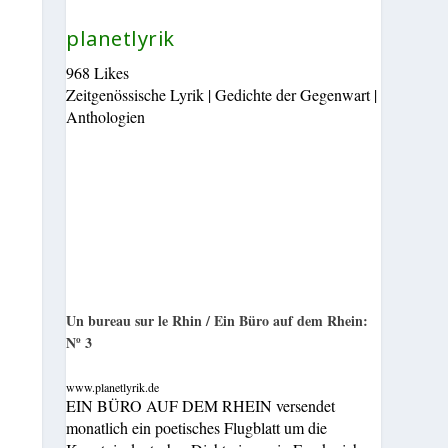
planetlyrik
968 Likes
Zeitgenössische Lyrik | Gedichte der Gegenwart |
Anthologien
Un bureau sur le Rhin / Ein Büro auf dem Rhein:
Nº 3
www.planetlyrik.de
EIN BÜRO AUF DEM RHEIN versendet
monatlich ein poetisches Flugblatt um die