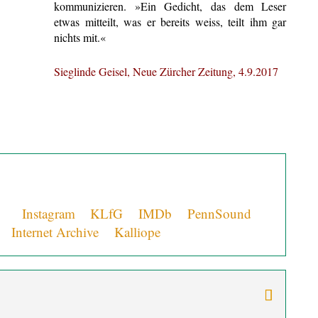
kommunizieren. »Ein Gedicht, das dem Leser
etwas mitteilt, was er bereits weiss, teilt ihm gar
nichts mit.«
Sieglinde Geisel, Neue Zürcher Zeitung, 4.9.2017
or +
Instagram
+
KLfG
+
IMDb
+
PennSound
+
+
Internet Archive
+
Kalliope