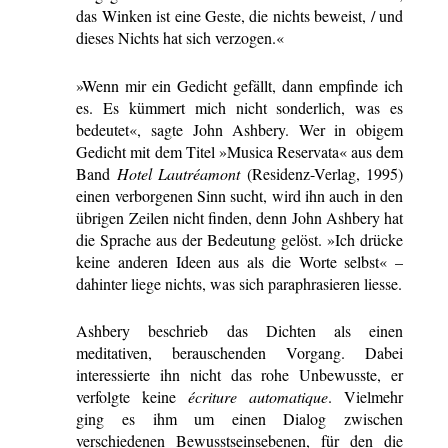
das Winken ist eine Geste, die nichts beweist, / und
dieses Nichts hat sich verzogen.«
»Wenn mir ein Gedicht gefällt, dann empfinde ich
es. Es kümmert mich nicht sonderlich, was es
bedeutet«, sagte John Ashbery. Wer in obigem
Gedicht mit dem Titel »Musica Reservata« aus dem
Band
Hotel Lautréamont
(Residenz-Verlag, 1995)
einen verborgenen Sinn sucht, wird ihn auch in den
übrigen Zeilen nicht finden, denn John Ashbery hat
die Sprache aus der Bedeutung gelöst. »Ich drücke
keine anderen Ideen aus als die Worte selbst« –
dahinter liege nichts, was sich paraphrasieren liesse.
Ashbery beschrieb das Dichten als einen
meditativen, berauschenden Vorgang. Dabei
interessierte ihn nicht das rohe Unbewusste, er
verfolgte keine
écriture automatique
. Vielmehr
ging es ihm um einen Dialog zwischen
verschiedenen Bewusstseinsebenen, für den die