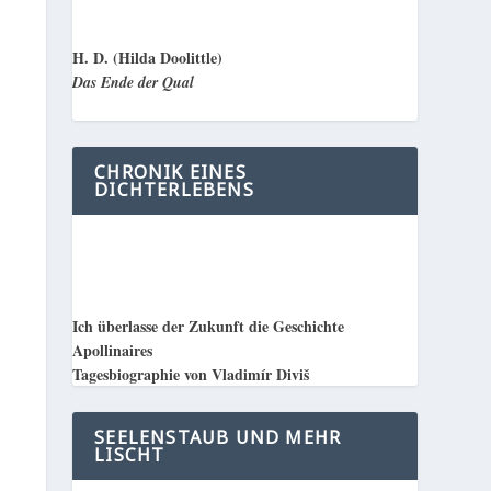
H. D. (Hilda Doolittle)
Das Ende der Qual
CHRONIK EINES
DICHTERLEBENS
Ich überlasse der Zukunft die Geschichte
Apollinaires
Tagesbiographie von Vladimír Diviš
SEELENSTAUB UND MEHR
LISCHT