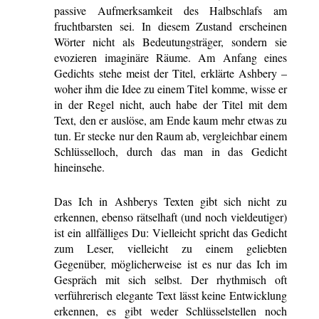
passive Aufmerksamkeit des Halbschlafs am
fruchtbarsten sei. In diesem Zustand erscheinen
Wörter nicht als Bedeutungsträger, sondern sie
evozieren imaginäre Räume. Am Anfang eines
Gedichts stehe meist der Titel, erklärte Ashbery –
woher ihm die Idee zu einem Titel komme, wisse er
in der Regel nicht, auch habe der Titel mit dem
Text, den er auslöse, am Ende kaum mehr etwas zu
tun. Er stecke nur den Raum ab, vergleichbar einem
Schlüsselloch, durch das man in das Gedicht
hineinsehe.
Das Ich in Ashberys Texten gibt sich nicht zu
erkennen, ebenso rätselhaft (und noch vieldeutiger)
ist ein allfälliges Du: Vielleicht spricht das Gedicht
zum Leser, vielleicht zu einem geliebten
Gegenüber, möglicherweise ist es nur das Ich im
Gespräch mit sich selbst. Der rhythmisch oft
verführerisch elegante Text lässt keine Entwicklung
erkennen, es gibt weder Schlüsselstellen noch