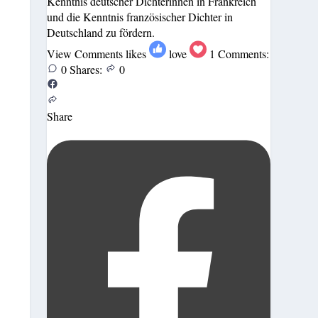
Kenntnis deutscher Dichterinnen in Frankreich
und die Kenntnis französischer Dichter in
Deutschland zu fördern.
View Comments
likes
love
1
Comments:
0
Shares:
0
Share