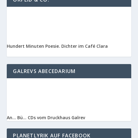
Hundert Minuten Poesie. Dichter im Café Clara
GALREVS ABECEDARIUM
An… Bü… CDs vom Druckhaus Galrev
PLANETLYRIK AUF FACEBOOK