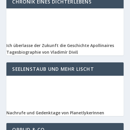
CHRONIK EINES DICHTERLEBENS
Ich überlasse der Zukunft die Geschichte Apollinaires
Tagesbiographie von Vladimír Diviš
SEELENSTAUB UND MEHR LISCHT
Nachrufe und Gedenktage von PlanetlykerInnen
ORPLID & CO.