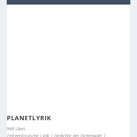
PLANETLYRIK
968 Likes
Zeitgenössische Lyrik | Gedichte der Gegenwart |