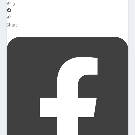
0
Share