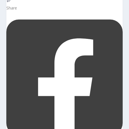
Share