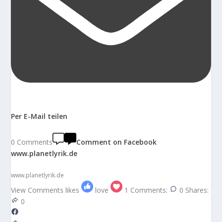
Per E-Mail teilen
0 Comments
Comment on Facebook
www.planetlyrik.de
www.planetlyrik.de
View Comments
likes
love
1
Comments:
0
Shares:
0