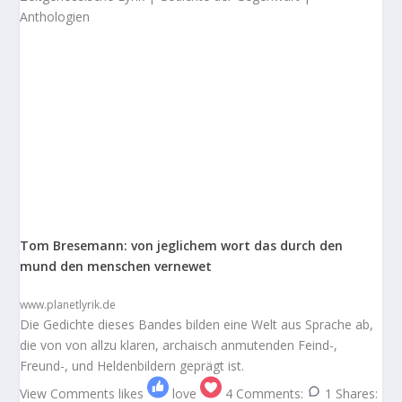
Anthologien
Tom Bresemann: von jeglichem wort das durch den
mund den menschen vernewet
www.planetlyrik.de
Die Gedichte dieses Bandes bilden eine Welt aus Sprache ab,
die von von allzu klaren, archaisch anmutenden Feind-,
Freund-, und Heldenbildern geprägt ist.
View Comments
likes
love
4
Comments:
1
Shares: