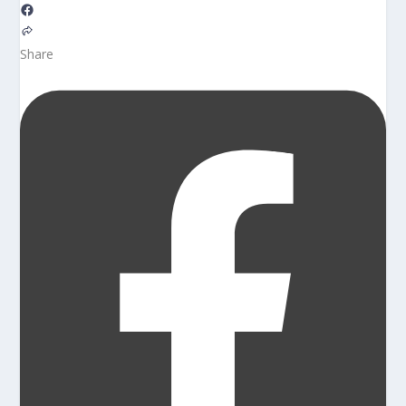
Share