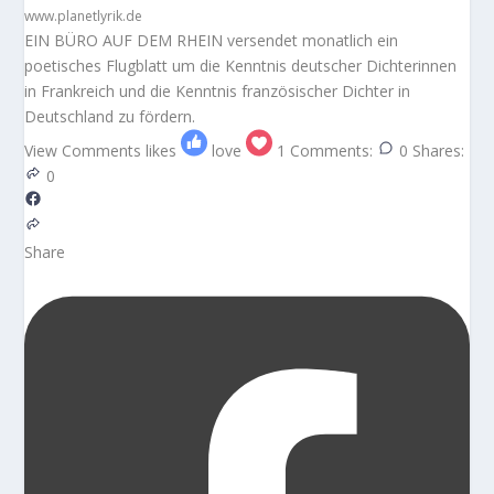
www.planetlyrik.de
EIN BÜRO AUF DEM RHEIN versendet monatlich ein
poetisches Flugblatt um die Kenntnis deutscher Dichterinnen
in Frankreich und die Kenntnis französischer Dichter in
Deutschland zu fördern.
View Comments
likes
love
1
Comments:
0
Shares:
0
Share