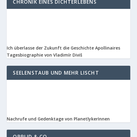
CHRONIK EINES DICHTERLEBENS
Ich überlasse der Zukunft die Geschichte Apollinaires
Tagesbiographie von Vladimír Diviš
SEELENSTAUB UND MEHR LISCHT
Nachrufe und Gedenktage von PlanetlykerInnen
ORPLID & CO.