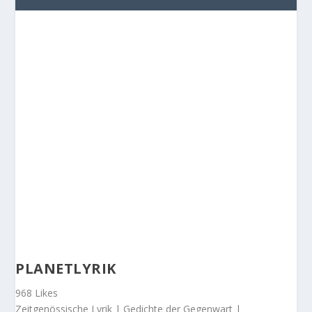
PLANETLYRIK
968 Likes
Zeitgenössische Lyrik | Gedichte der Gegenwart |