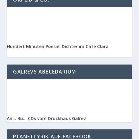
Hundert Minuten Poesie. Dichter im Café Clara
GALREVS ABECEDARIUM
An… Bü… CDs vom Druckhaus Galrev
PLANETLYRIK AUF FACEBOOK