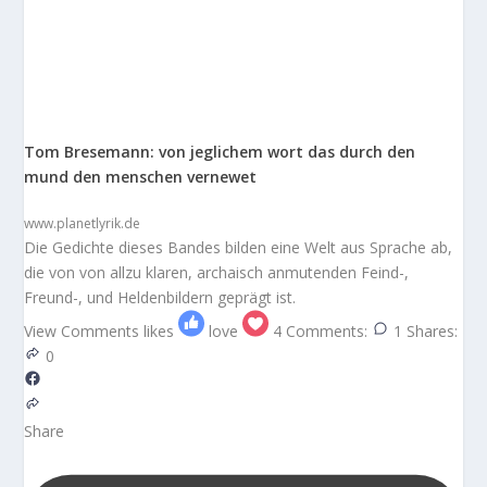
Tom Bresemann: von jeglichem wort das durch den
mund den menschen vernewet
www.planetlyrik.de
Die Gedichte dieses Bandes bilden eine Welt aus Sprache ab,
die von von allzu klaren, archaisch anmutenden Feind-,
Freund-, und Heldenbildern geprägt ist.
View Comments
likes
love
4
Comments:
1
Shares:
0
Share