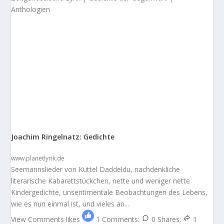
Anthologien
Joachim Ringelnatz: Gedichte
www.planetlyrik.de
Seemannslieder von Kuttel Daddeldu, nachdenkliche
literarische Kabarettstückchen, nette und weniger nette
Kindergedichte, unsentimentale Beobachtungen des Lebens,
wie es nun einmal ist, und vieles an...
View Comments
likes
1
Comments:
0
Shares:
1