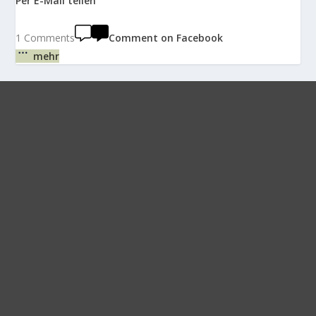
Per E-Mail teilen
1 Comments
Comment on Facebook
mehr