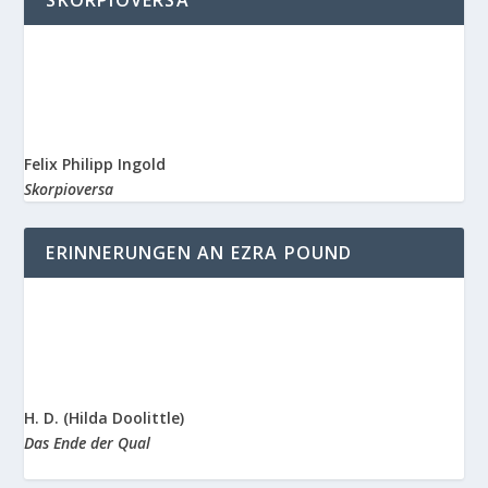
SKORPIOVERSA
Felix Philipp Ingold
Skorpioversa
ERINNERUNGEN AN EZRA POUND
H. D. (Hilda Doolittle)
Das Ende der Qual