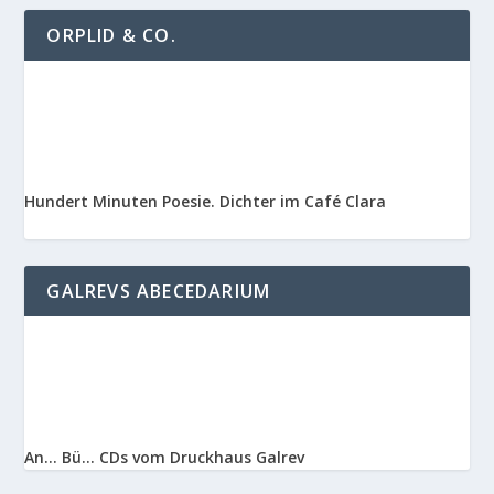
ORPLID & CO.
Hundert Minuten Poesie. Dichter im Café Clara
GALREVS ABECEDARIUM
An… Bü… CDs vom Druckhaus Galrev