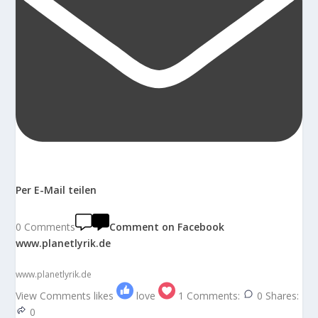
Per E-Mail teilen
0 Comments
Comment on Facebook
www.planetlyrik.de
www.planetlyrik.de
View Comments
likes
love
1
Comments:
0
Shares:
0