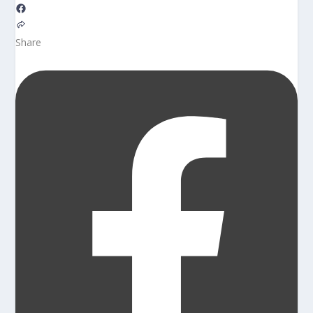
Share