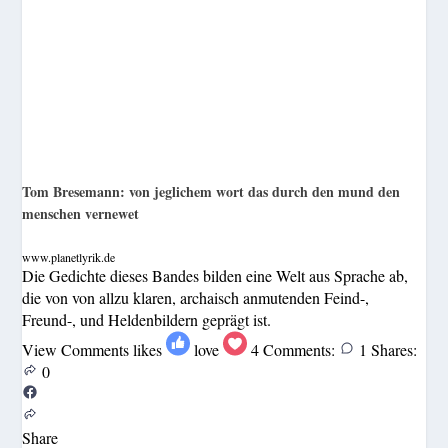
Tom Bresemann: von jeglichem wort das durch den mund den
menschen vernewet
www.planetlyrik.de
Die Gedichte dieses Bandes bilden eine Welt aus Sprache ab,
die von von allzu klaren, archaisch anmutenden Feind-,
Freund-, und Heldenbildern geprägt ist.
View Comments
likes
love
4
Comments:
1
Shares:
0
Share