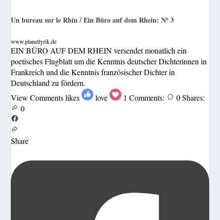
Un bureau sur le Rhin / Ein Büro auf dem Rhein: Nº 3
www.planetlyrik.de
EIN BÜRO AUF DEM RHEIN versendet monatlich ein
poetisches Flugblatt um die Kenntnis deutscher Dichterinnen in
Frankreich und die Kenntnis französischer Dichter in
Deutschland zu fördern.
View Comments
likes
love
1
Comments:
0
Shares:
0
Share