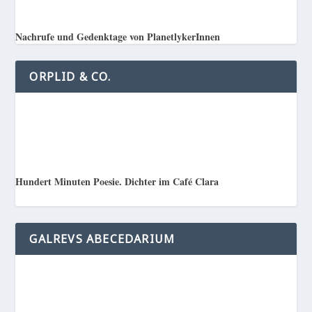
Nachrufe und Gedenktage von PlanetlykerInnen
ORPLID & CO.
Hundert Minuten Poesie. Dichter im Café Clara
GALREVS ABECEDARIUM