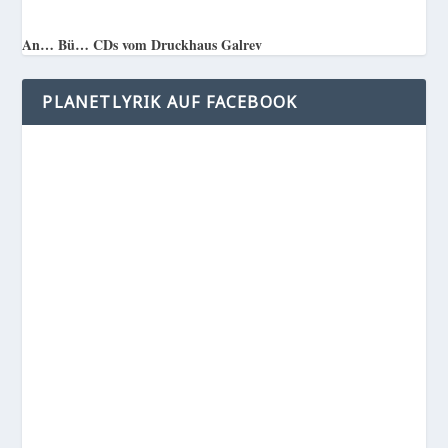
An… Bü… CDs vom Druckhaus Galrev
PLANETLYRIK AUF FACEBOOK