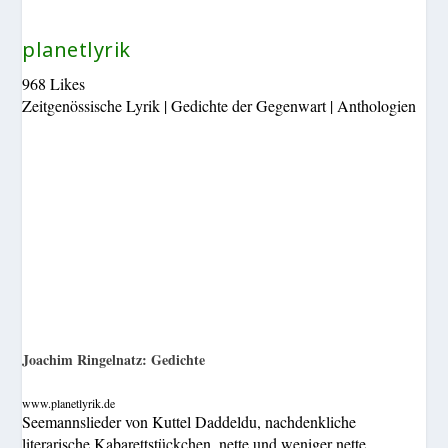
planetlyrik
968 Likes
Zeitgenössische Lyrik | Gedichte der Gegenwart | Anthologien
Joachim Ringelnatz: Gedichte
www.planetlyrik.de
Seemannslieder von Kuttel Daddeldu, nachdenkliche
literarische Kabarettstückchen, nette und weniger nette