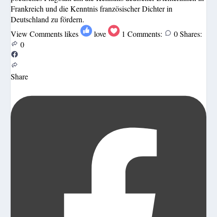
Frankreich und die Kenntnis französischer Dichter in
Deutschland zu fördern.
View Comments
likes
love
1
Comments:
0
Shares:
0
Share