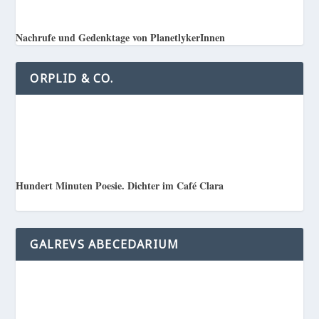
Nachrufe und Gedenktage von PlanetlykerInnen
ORPLID & CO.
Hundert Minuten Poesie. Dichter im Café Clara
GALREVS ABECEDARIUM