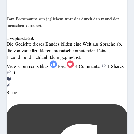
Tom Bresemann: von jeglichem wort das durch den mund den
menschen vernewet
www.planetlyrik.de
Die Gedichte dieses Bandes bilden eine Welt aus Sprache ab,
die von von allzu klaren, archaisch anmutenden Feind-,
Freund-, und Heldenbildern geprägt ist.
View Comments
likes
love
4
Comments:
1
Shares:
0
Share