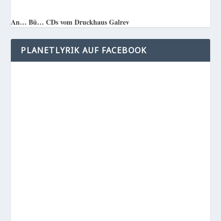
An… Bü… CDs vom Druckhaus Galrev
PLANETLYRIK AUF FACEBOOK