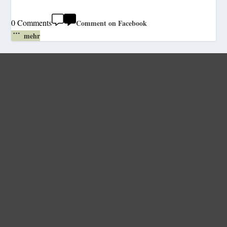
0 Comments
Comment on Facebook
mehr