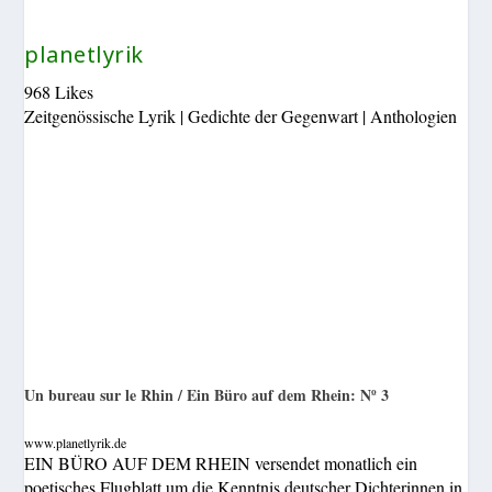
planetlyrik
968 Likes
Zeitgenössische Lyrik | Gedichte der Gegenwart | Anthologien
Un bureau sur le Rhin / Ein Büro auf dem Rhein: Nº 3
www.planetlyrik.de
EIN BÜRO AUF DEM RHEIN versendet monatlich ein
poetisches Flugblatt um die Kenntnis deutscher Dichterinnen in