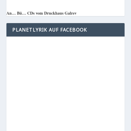
An… Bü… CDs vom Druckhaus Galrev
PLANETLYRIK AUF FACEBOOK