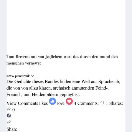
Tom Bresemann: von jeglichem wort das durch den mund den
menschen vernewet
www.planetlyrik.de
Die Gedichte dieses Bandes bilden eine Welt aus Sprache ab,
die von von allzu klaren, archaisch anmutenden Feind-,
Freund-, und Heldenbildern geprägt ist.
View Comments
likes
love
4
Comments:
1
Shares:
0
Share