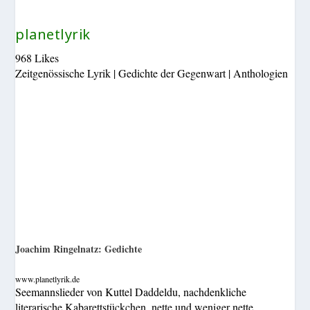
planetlyrik
968 Likes
Zeitgenössische Lyrik | Gedichte der Gegenwart | Anthologien
Joachim Ringelnatz: Gedichte
www.planetlyrik.de
Seemannslieder von Kuttel Daddeldu, nachdenkliche
literarische Kabarettstückchen, nette und weniger nette