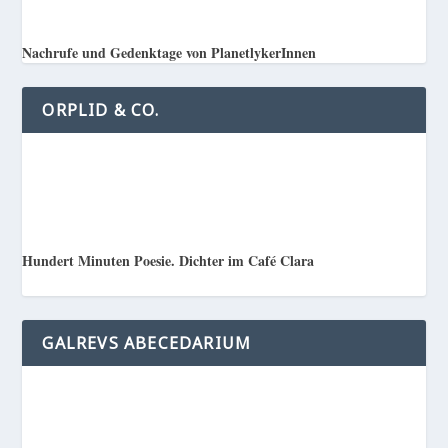
Nachrufe und Gedenktage von PlanetlykerInnen
ORPLID & CO.
Hundert Minuten Poesie. Dichter im Café Clara
GALREVS ABECEDARIUM