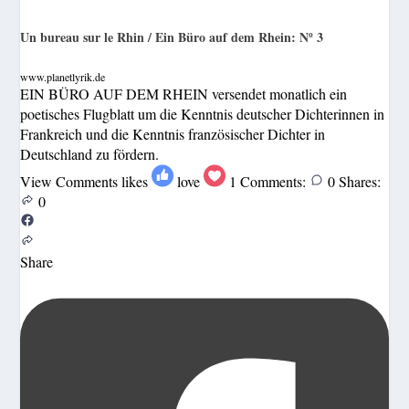
Un bureau sur le Rhin / Ein Büro auf dem Rhein: Nº 3
www.planetlyrik.de
EIN BÜRO AUF DEM RHEIN versendet monatlich ein
poetisches Flugblatt um die Kenntnis deutscher Dichterinnen in
Frankreich und die Kenntnis französischer Dichter in
Deutschland zu fördern.
View Comments
likes
love
1
Comments:
0
Shares:
0
Share