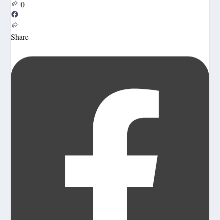
0
Share