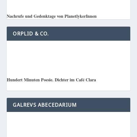
Nachrufe und Gedenktage von PlanetlykerInnen
ORPLID & CO.
Hundert Minuten Poesie. Dichter im Café Clara
GALREVS ABECEDARIUM