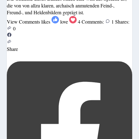
die von von allzu klaren, archaisch anmutenden Feind-,
Freund-, und Heldenbildern geprägt ist.
View Comments
likes
love
4
Comments:
1
Shares:
0
Share