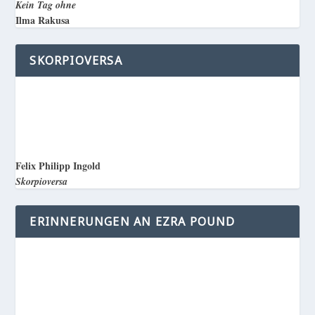
Kein Tag ohne
Ilma Rakusa
SKORPIOVERSA
Felix Philipp Ingold
Skorpioversa
ERINNERUNGEN AN EZRA POUND