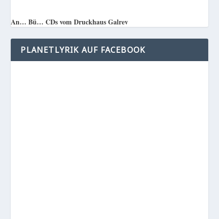
An… Bü… CDs vom Druckhaus Galrev
PLANETLYRIK AUF FACEBOOK