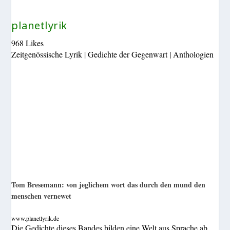
planetlyrik
968 Likes
Zeitgenössische Lyrik | Gedichte der Gegenwart | Anthologien
Tom Bresemann: von jeglichem wort das durch den mund den
menschen vernewet
www.planetlyrik.de
Die Gedichte dieses Bandes bilden eine Welt aus Sprache ab,