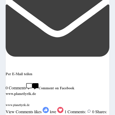
Per E-Mail teilen
0 Comments
Comment on Facebook
www.planetlyrik.de
www.planetlyrik.de
View Comments
likes
love
1
Comments:
0
Shares: