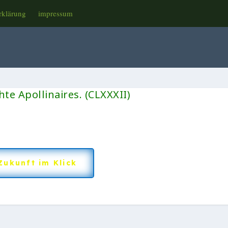
rklärung
impressum
te Apollinaires. (CLXXXII)
Zukunft im Klick