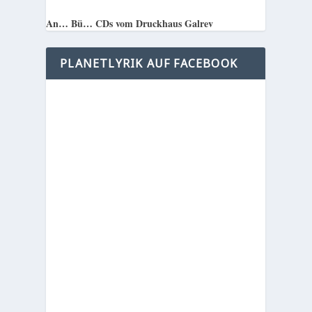
An… Bü… CDs vom Druckhaus Galrev
PLANETLYRIK AUF FACEBOOK