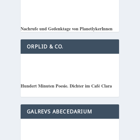
Nachrufe und Gedenktage von PlanetlykerInnen
ORPLID & CO.
Hundert Minuten Poesie. Dichter im Café Clara
GALREVS ABECEDARIUM