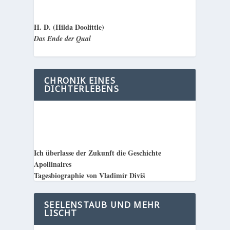
H. D. (Hilda Doolittle)
Das Ende der Qual
CHRONIK EINES
DICHTERLEBENS
Ich überlasse der Zukunft die Geschichte
Apollinaires
Tagesbiographie von Vladimír Diviš
SEELENSTAUB UND MEHR
LISCHT