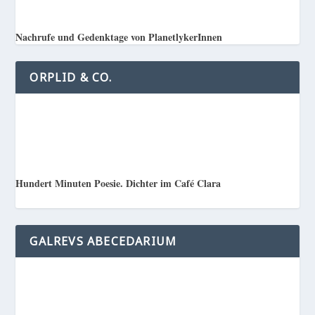
Nachrufe und Gedenktage von PlanetlykerInnen
ORPLID & CO.
Hundert Minuten Poesie. Dichter im Café Clara
GALREVS ABECEDARIUM