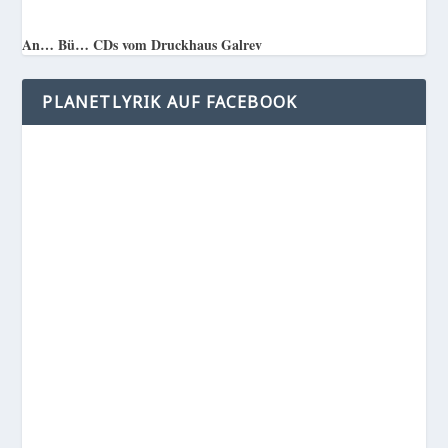
An… Bü… CDs vom Druckhaus Galrev
PLANETLYRIK AUF FACEBOOK