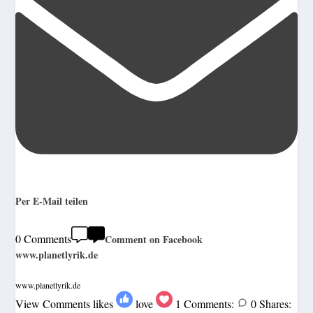
Per E-Mail teilen
0 Comments
Comment on Facebook
www.planetlyrik.de
www.planetlyrik.de
View Comments
likes
love
1
Comments:
0
Shares: