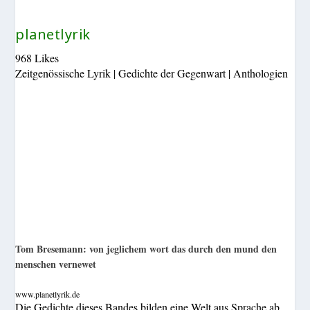
planetlyrik
968 Likes
Zeitgenössische Lyrik | Gedichte der Gegenwart | Anthologien
Tom Bresemann: von jeglichem wort das durch den mund den
menschen vernewet
www.planetlyrik.de
Die Gedichte dieses Bandes bilden eine Welt aus Sprache ab,