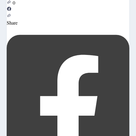
0
Share