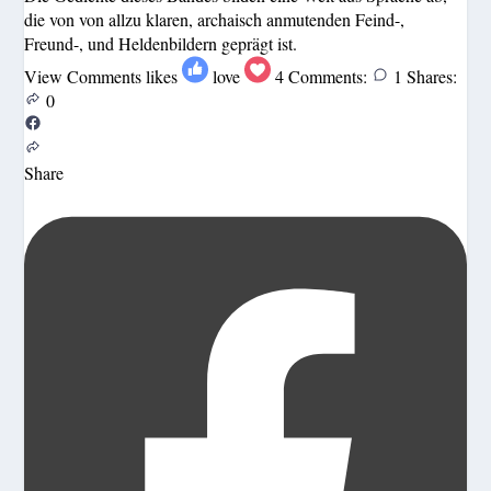
die von von allzu klaren, archaisch anmutenden Feind-,
Freund-, und Heldenbildern geprägt ist.
View Comments
likes
love
4
Comments:
1
Shares:
0
Share