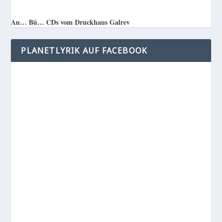
An… Bü… CDs vom Druckhaus Galrev
PLANETLYRIK AUF FACEBOOK