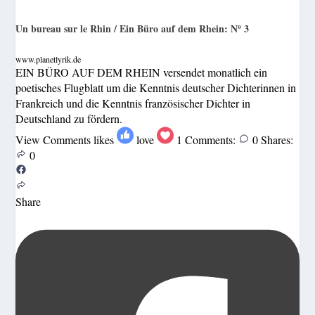
Un bureau sur le Rhin / Ein Büro auf dem Rhein: Nº 3
www.planetlyrik.de
EIN BÜRO AUF DEM RHEIN versendet monatlich ein
poetisches Flugblatt um die Kenntnis deutscher Dichterinnen in
Frankreich und die Kenntnis französischer Dichter in
Deutschland zu fördern.
View Comments
likes
love
1
Comments:
0
Shares:
0
Share