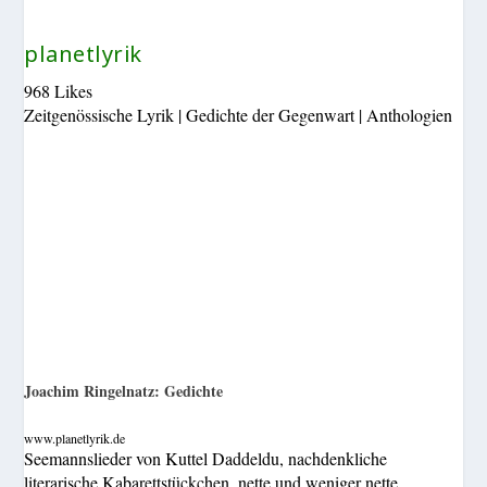
planetlyrik
968 Likes
Zeitgenössische Lyrik | Gedichte der Gegenwart | Anthologien
Joachim Ringelnatz: Gedichte
www.planetlyrik.de
Seemannslieder von Kuttel Daddeldu, nachdenkliche
literarische Kabarettstückchen, nette und weniger nette