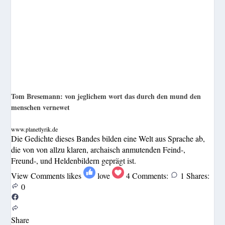
Tom Bresemann: von jeglichem wort das durch den mund den
menschen vernewet
www.planetlyrik.de
Die Gedichte dieses Bandes bilden eine Welt aus Sprache ab,
die von von allzu klaren, archaisch anmutenden Feind-,
Freund-, und Heldenbildern geprägt ist.
View Comments
likes
love
4
Comments:
1
Shares:
0
Share