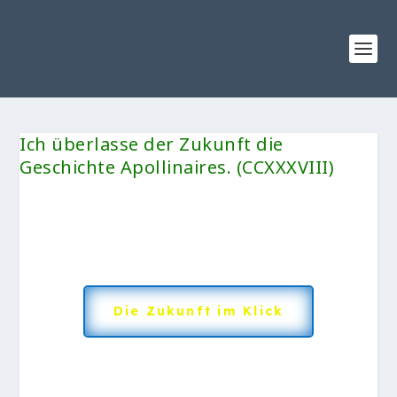
Ich überlasse der Zukunft die
Geschichte Apollinaires. (CCXXXVIII)
Die Zukunft im Klick