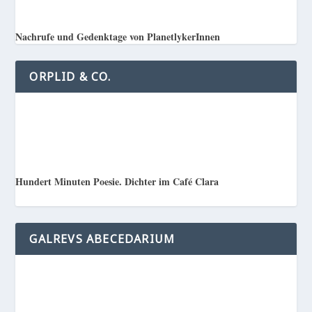
Nachrufe und Gedenktage von PlanetlykerInnen
ORPLID & CO.
Hundert Minuten Poesie. Dichter im Café Clara
GALREVS ABECEDARIUM