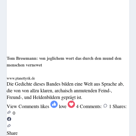
Tom Bresemann: von jeglichem wort das durch den mund den
menschen vernewet
www.planetlyrik.de
Die Gedichte dieses Bandes bilden eine Welt aus Sprache ab,
die von von allzu klaren, archaisch anmutenden Feind-,
Freund-, und Heldenbildern geprägt ist.
View Comments
likes
love
4
Comments:
1
Shares:
0
Share