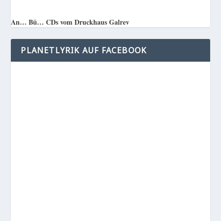
An… Bü… CDs vom Druckhaus Galrev
PLANETLYRIK AUF FACEBOOK