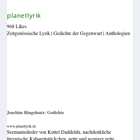
planetlyrik
968 Likes
Zeitgenössische Lyrik | Gedichte der Gegenwart | Anthologien
Joachim Ringelnatz: Gedichte
www.planetlyrik.de
Seemannslieder von Kuttel Daddeldu, nachdenkliche
literarische Kabarettstückchen, nette und weniger nette