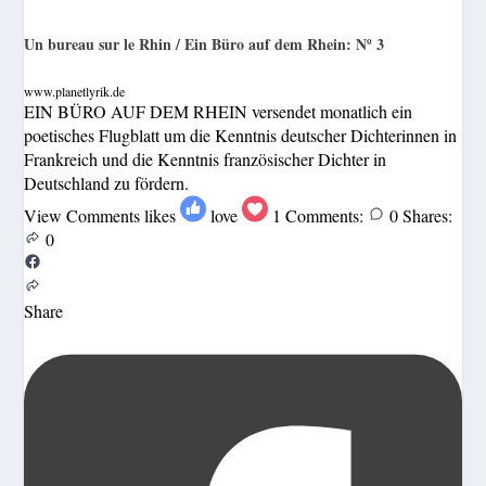
Un bureau sur le Rhin / Ein Büro auf dem Rhein: Nº 3
www.planetlyrik.de
EIN BÜRO AUF DEM RHEIN versendet monatlich ein
poetisches Flugblatt um die Kenntnis deutscher Dichterinnen in
Frankreich und die Kenntnis französischer Dichter in
Deutschland zu fördern.
View Comments
likes
love
1
Comments:
0
Shares:
0
Share