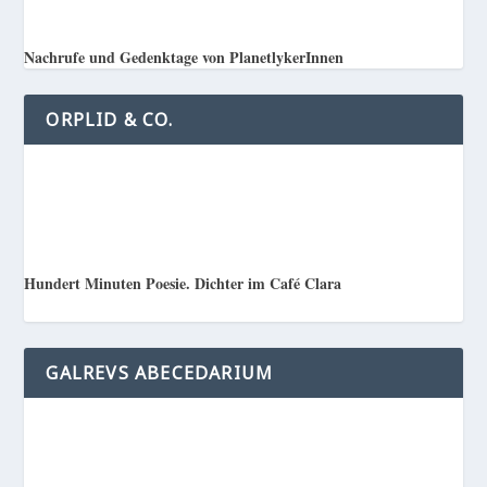
Nachrufe und Gedenktage von PlanetlykerInnen
ORPLID & CO.
Hundert Minuten Poesie. Dichter im Café Clara
GALREVS ABECEDARIUM