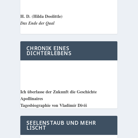
H. D. (Hilda Doolittle)
Das Ende der Qual
CHRONIK EINES
DICHTERLEBENS
Ich überlasse der Zukunft die Geschichte
Apollinaires
Tagesbiographie von Vladimír Diviš
SEELENSTAUB UND MEHR
LISCHT