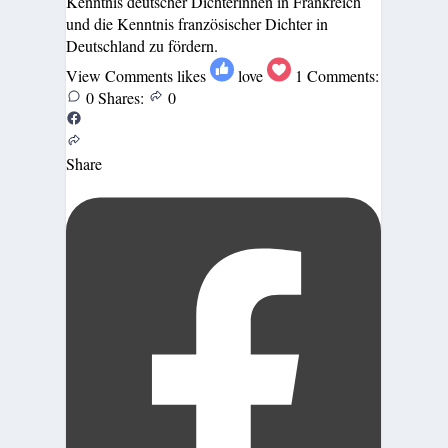
Kenntnis deutscher Dichterinnen in Frankreich
und die Kenntnis französischer Dichter in
Deutschland zu fördern.
View Comments
likes
love
1
Comments:
0
Shares:
0
Share