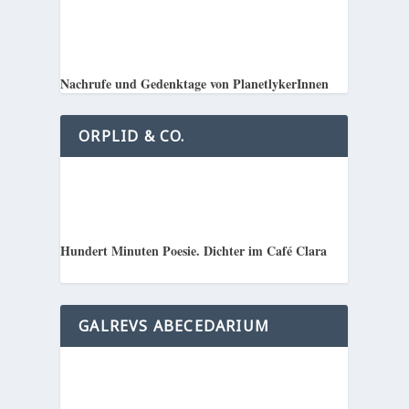
Nachrufe und Gedenktage von PlanetlykerInnen
ORPLID & CO.
Hundert Minuten Poesie. Dichter im Café Clara
GALREVS ABECEDARIUM