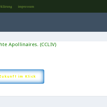
rklärung
impressum
te Apollinaires. (CCLIV)
Zukunft im Klick