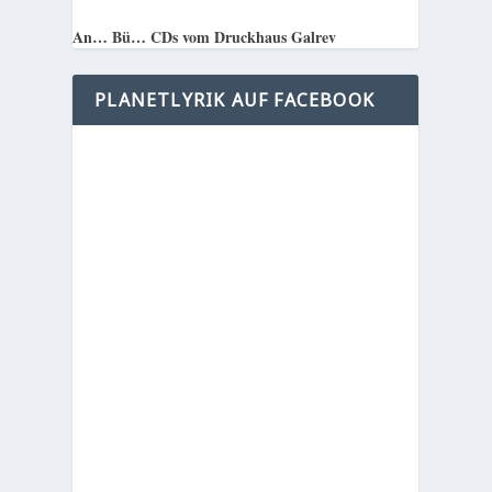
An… Bü… CDs vom Druckhaus Galrev
PLANETLYRIK AUF FACEBOOK