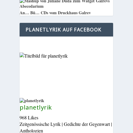
An… Bü… CDs vom Druckhaus Galrev
PLANETLYRIK AUF FACEBOOK
planetlyrik
968 Likes
Zeitgenössische Lyrik | Gedichte der Gegenwart |
Anthologien