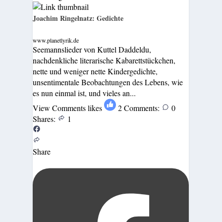
Joachim Ringelnatz: Gedichte
www.planetlyrik.de
Seemannslieder von Kuttel Daddeldu,
nachdenkliche literarische Kabarettstückchen,
nette und weniger nette Kindergedichte,
unsentimentale Beobachtungen des Lebens, wie
es nun einmal ist, und vieles an...
View Comments
likes
2
Comments:
0
Shares:
1
Share