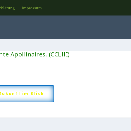
rklärung
impressum
te Apollinaires. (CCLIII)
Zukunft im Klick