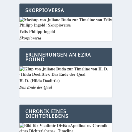
SKORPIOVERSA
Felix Philipp Ingold
Skorpioversa
ERINNERUNGEN AN EZRA
POUND
H. D. (Hilda Doolittle)
Das Ende der Qual
CHRONIK EINES
DICHTERLEBENS