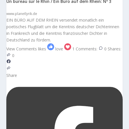
Un bureau sur le Rhin / Ein Büro auf dem Rhein: Nº 3
www.planetlyrik.de
EIN BÜRO AUF DEM RHEIN versendet monatlich ein
poetisches Flugblatt um die Kenntnis deutscher Dichterinnen
in Frankreich und die Kenntnis französischer Dichter in
Deutschland zu fördern.
View Comments
likes
love
1
Comments:
0
Shares:
0
Share