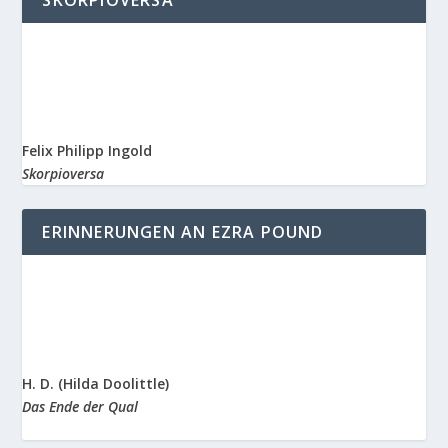
SKORPIOVERSA
Felix Philipp Ingold
Skorpioversa
ERINNERUNGEN AN EZRA POUND
H. D. (Hilda Doolittle)
Das Ende der Qual