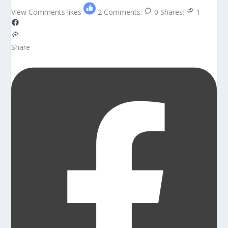
View Comments
likes
2
Comments:
0
Shares:
1
Share