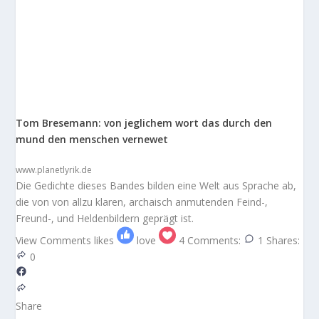
Tom Bresemann: von jeglichem wort das durch den
mund den menschen vernewet
www.planetlyrik.de
Die Gedichte dieses Bandes bilden eine Welt aus Sprache ab,
die von von allzu klaren, archaisch anmutenden Feind-,
Freund-, und Heldenbildern geprägt ist.
View Comments
likes
love
4
Comments:
1
Shares:
0
Share