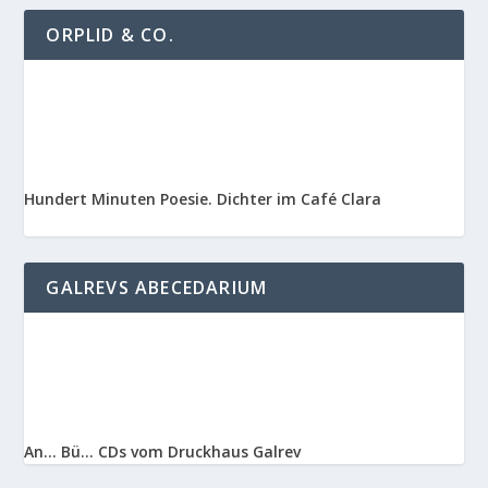
ORPLID & CO.
Hundert Minuten Poesie. Dichter im Café Clara
GALREVS ABECEDARIUM
An… Bü… CDs vom Druckhaus Galrev