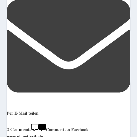
Per E-Mail teilen
0 Comments
Comment on Facebook
www.planetlyrik.de