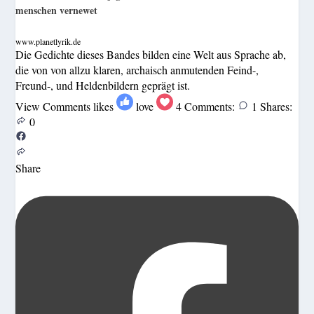
menschen vernewet
www.planetlyrik.de
Die Gedichte dieses Bandes bilden eine Welt aus Sprache ab,
die von von allzu klaren, archaisch anmutenden Feind-,
Freund-, und Heldenbildern geprägt ist.
View Comments
likes
love
4
Comments:
1
Shares:
0
Share