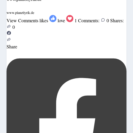
www.planetlyrik.de
View Comments
likes
love
1
Comments:
0
Shares:
0
Share