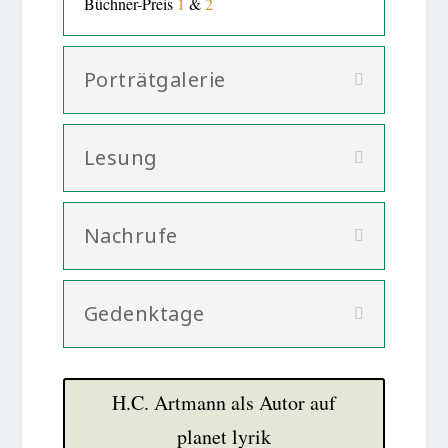
Büchner-Preis
1
&
2
Porträtgalerie
Lesung
Nachrufe
Gedenktage
H.C. Artmann als Autor auf
planet lyrik