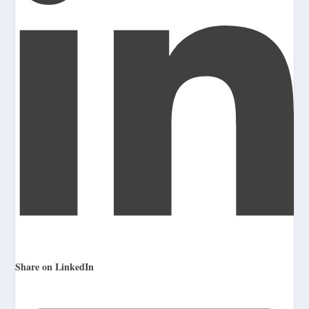
Share on LinkedIn