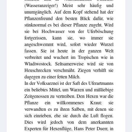
(Wasseranzeiger!) Meist sehr häufig und
unumgänglich. Auf dem Kopf stehend hat der
Pflanzenfreund den besten Blick dafür, wie
stinknormal es bei dieser Pflanze zugeht. Wird
sie bei Hochwasser von der Uferböschung
fortgerissen, kann sie, wo immer sie
angeschwemmt wird, sofort wieder Wurzel
fassen. Sie ist heute in der ganzen Welt
verbreitet und wuchert im Tropischen wie in
Wladiwostock. Seltsamerweise wird sie von
Heuschrecken verschmäht. Ziegen verhilft sie
dagegen zu einer fetten Milch.
In der Volksarznei ist der Saft des Uferartmanns
ein beliebtes Mittel, um Warzen und mißliebige
Zeitgenossen zu vertreiben. Den Hexen war die
Pflanze ein willkommenes Kraut: sie
verwandten es zu ihren Salben, mit denen sie
sich einrieben, ehe sie durch die Luft flogen.
Dies wird jedoch von dem anerkannten
Experten für Hexenflüge, Hans Peter Duerr, in