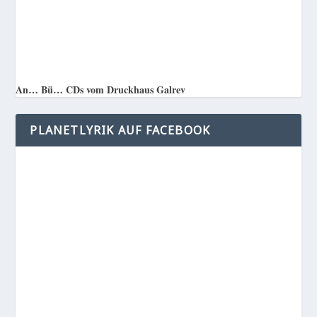
An… Bü… CDs vom Druckhaus Galrev
PLANETLYRIK AUF FACEBOOK