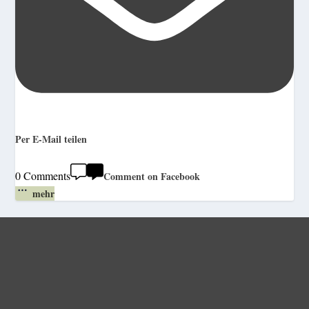
Per E-Mail teilen
0 Comments
Comment on Facebook
mehr