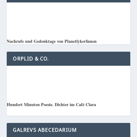
Nachrufe und Gedenktage von PlanetlykerInnen
ORPLID & CO.
Hundert Minuten Poesie. Dichter im Café Clara
GALREVS ABECEDARIUM