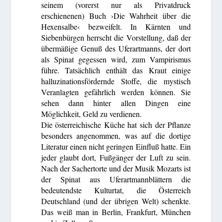
seinem (vorerst nur als Privatdruck
erschienenen) Buch ›Die Wahrheit über die
Hexensalbe‹ bezweifelt. In Kärnten und
Siebenbürgen herrscht die Vorstellung, daß der
übermäßige Genuß des Uferartmanns, der dort
als Spinat gegessen wird, zum Vampirismus
führe. Tatsächlich enthält das Kraut einige
halluzinationsfördernde Stoffe, die mystisch
Veranlagten gefährlich werden können. Sie
sehen dann hinter allen Dingen eine
Möglichkeit, Geld zu verdienen.
Die österreichische Küche hat sich der Pflanze
besonders angenommen, was auf die dortige
Literatur einen nicht geringen Einfluß hatte. Ein
jeder glaubt dort, Fußgänger der Luft zu sein.
Nach der Sachertorte und der Musik Mozarts ist
der Spinat aus Uferartmannblättern die
bedeutendste Kulturtat, die Österreich
Deutschland (und der übrigen Welt) schenkte.
Das weiß man in Berlin, Frankfurt, München