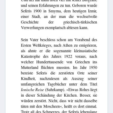
und seinen Erfahrungen zu tun. Geboren wurde
Seferis 1900 in Smyrna, dem heutigen Izmir,
einer Stadt, an der man die wechselvolle
Geschichte der griechisch-türkischen
Verwerfungen exemplarisch ablesen kann.
Sein Vater beschloss schon am Vorabend des
Ersten Weltkrieges, nach Athen zu emigrieren,
als ahnte er die sogenannte kleinasiatische
Katastrophe des Jahres 1922 voraus, nach
welcher Hunderttausende von Griechen ins
Mutterland flüchten mussten. Im Jahr 1950
bereiste Seferis die zerstörten Orte seiner
Kindheit, nachzulesen als Auszug seiner
umfangreichen Tagebücher unter dem Titel
Ionische Reise
(Suhrkamp). »Etwas Rohes liegt
in dieser Schändung der Kirchen. Besser, sie
würden zerstört. Nicht, dass wir nicht dasselbe
täten mit den Moscheen«, heißt es dort einmal.
Trotz all des Schmerzes, der Seferis lebenslang