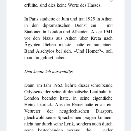
erfüllte, sind dies keine Worte des Hasses.
In Paris studierte er Jura und trat 1925 in Athen
in den diplomatischen Dienst ein – mit
Stationen in London und Albanien. Als er 1941
vor den Nazis aus Athen über Kreta nach
Ägypten fliehen musste, hatte er nur einen
Band Aischylos bei sich. »Und Homer?«, soll
man ihn gefragt haben.
Den kenne ich auswendig!
Dann, im Jahr 1962, kehrte dieser schreibende
Odysseus, der seine diplomatische Laufbahn in
London beendet hatte, in seine eigentliche
Heimat zurück. Aus der Ferne hatte er als ein
Vertreter der neugriechischen Diaspora
gleichwohl seine Sprache neu prägen können,
nicht nur durch seine Lyrik, sondern auch durch
seine bestechenden Essays, die – leider