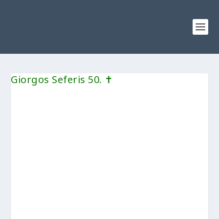
Giorgos Seferis 50. ✝︎