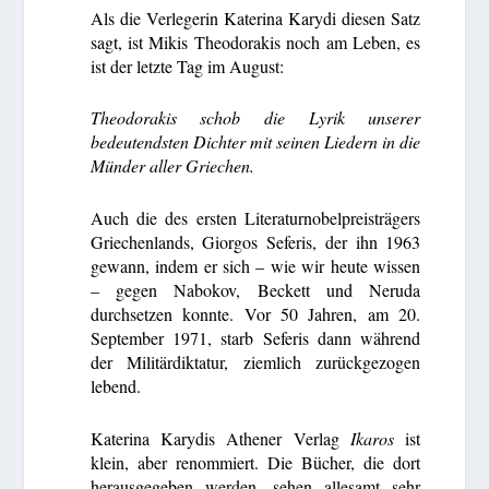
Als die Verlegerin Katerina Karydi diesen Satz
sagt, ist Mikis Theodorakis noch am Leben, es
ist der letzte Tag im August:
Theodorakis schob die Lyrik unserer
bedeutendsten Dichter mit seinen Liedern in die
Münder aller Griechen.
Auch die des ersten Literaturnobelpreisträgers
Griechenlands, Giorgos Seferis, der ihn 1963
gewann, indem er sich – wie wir heute wissen
– gegen Nabokov, Beckett und Neruda
durchsetzen konnte. Vor 50 Jahren, am 20.
September 1971, starb Seferis dann während
der Militärdiktatur, ziemlich zurückgezogen
lebend.
Katerina Karydis Athener Verlag
Ikaros
ist
klein, aber renommiert. Die Bücher, die dort
herausgegeben werden, sehen allesamt sehr