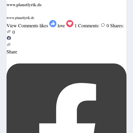
www.planetlyrik.de
www.planetlyrik.de
View Comments
likes
love
1
Comments:
0
Shares:
0
Share