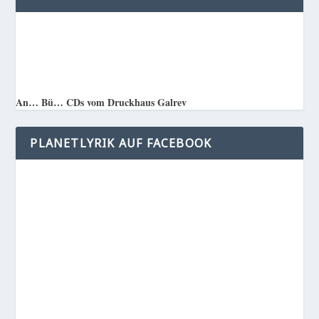
An… Bü… CDs vom Druckhaus Galrev
PLANETLYRIK AUF FACEBOOK