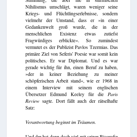
Nihilismus umschlägt, waren weniger seine
Kriegs- und Flüchtlingserlebnisse, sondern
vielmehr der Umstand, dass er »in einer
Gedankenwelt groß wurde, die in der
menschlichen Existenz etwas zutiefst
Fragwürdiges erblickte«. So zumindest
vermutet es der Publizist Pavlos Tzermias. Das
primäre Ziel von Seferis’ Poesie war somit kein
politisches. Er war Diplomat. Und es war
gerade wichtig für ihn, einen Beruf zu haben,
»der in keiner Beziehung zu meiner
schöpferischen Arbeit stand«, wie er 1968 in
einem Interview mit seinem englischen
Übersetzer Edmund Keeley für die
Paris
Review
sagte. Dort fällt auch der rätselhafte
Satz:
Verantwortung beginnt im Träumen.
Und der hat dann doch viel mit seiner Biografie