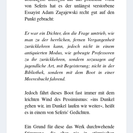
von Seferis hat es der unlängst verstorbene
Essayist Adam Zagajewski recht gut auf den
Punkt gebracht:
Er war ein Dichter, den die Frage umtrieb, wie
man zu der herrlichen, fernen Vergangenheit
zurückkehren kann, jedoch nicht in einem
antiquierten Modus, wie gebeugte Professoren
zu ihr zurückkehren, sondern sozusagen auf
jugendliche Art, mit Begeisterung; nicht in der
Bibliothek, sondern mit dem Boot in einer
Meeresbucht fahrend.
Jedoch fährt dieses Boot fast immer mit dem
leichten Wind des Pessimismus: »ins Dunkel
gehen wir, im Dunkel laufen wir weiter«, heißt
es in einem von Seferis’ Gedichten.
Ein Grund für diese das Werk durchwehende
Stimmung, die aber nie in stürmischen