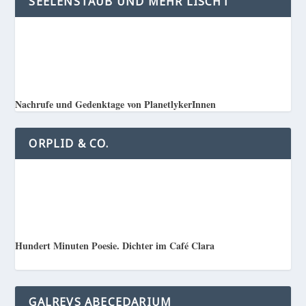
SEELENSTAUB UND MEHR LISCHT
Nachrufe und Gedenktage von PlanetlykerInnen
ORPLID & CO.
Hundert Minuten Poesie. Dichter im Café Clara
GALREVS ABECEDARIUM