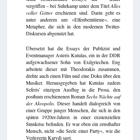
vergriffen – bei Suhrkamp unter dem Titel
Alles
voller Götter
erschienen sind. Darin geht es
unter anderem um »Elfenbeintürme«, eine
Metapher, die sich in den modernen Twitter-
Diskursen abgenutzt hat.
Übersetzt hat die Essays der Publizist und
Eventmanager Asteris Kutulas, ein in der DDR
aufgewachsener Sohn von Exilgriechen. Eng
arbeitete dieser mit Theodorakis zusammen,
drehte auch einen Film und eine Doku über den
Musiker. Herausgegeben hat Kutulas zudem
Seferis’ einzigen Ausflug in die Prosa, den
posthum erschienenen Roman
Sechs Nächte auf
der Akropolis
. Dieser handelt dialogreich von
einer Gruppe junger Menschen, die sich in den
späten 1920er-Jahren in einer existenziellen
Sinnkrise befinden. Er war eben ein ernsthafter
Mensch, nicht »die Seele einer Party«, wie die
Verlegerin Karydi sagt.