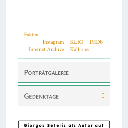
Lebenslauf
Fakten
und Vermutungen zum
Autor +
Instagram
+
KLfG
+
IMDb
+
Internet Archive
+
Kalliope
Porträtgalerie
Gedenktage
Giorgos Seferis als Autor auf