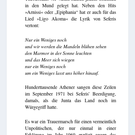
in den Mund gelegt hat. Neben den Hits
»Arnissi« oder „Epiphania“ hat er auch für das
Lied »Ligo Akoma« die Lyrik von Seferis
vertont:
Nur ein Weniges noch
und wir werden die Mandeln blühen sehen
den Marmor in der Sonne leuchten
und das Meer sich wiegen
nur ein Weniges noch
um ein Weniges lasst uns höher hinauf.
Hunderttausende Athener sangen diese Zeilen
im September 1971 bei Seferis’ Beerdigung,
damals, als die Junta das Land noch im
Würgegriff hatte.
Es war ein Trauermarsch für einen vermeintlich
Unpolitischen, der nur einmal in einer
Erklärung im Jahr 1969 explizit gegen das