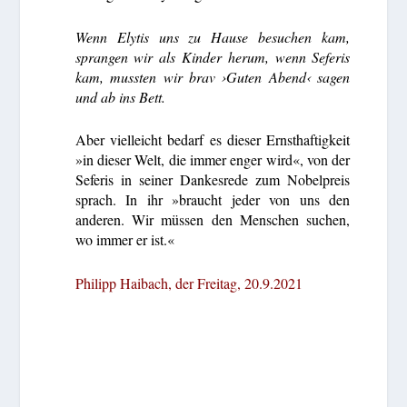
Wenn Elytis uns zu Hause besuchen kam,
sprangen wir als Kinder herum, wenn Seferis
kam, mussten wir brav ›Guten Abend‹ sagen
und ab ins Bett.
Aber vielleicht bedarf es dieser Ernsthaftigkeit
»in dieser Welt, die immer enger wird«, von der
Seferis in seiner Dankesrede zum Nobelpreis
sprach. In ihr »braucht jeder von uns den
anderen. Wir müssen den Menschen suchen,
wo immer er ist.«
Philipp Haibach, der Freitag, 20.9.2021