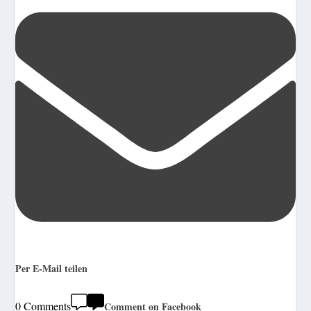
Per E-Mail teilen
0 Comments
Comment on Facebook