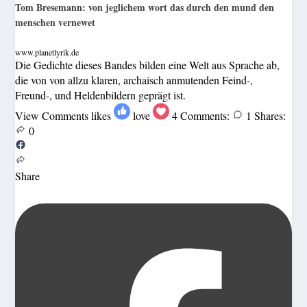
Tom Bresemann: von jeglichem wort das durch den mund den
menschen vernewet
www.planetlyrik.de
Die Gedichte dieses Bandes bilden eine Welt aus Sprache ab,
die von von allzu klaren, archaisch anmutenden Feind-,
Freund-, und Heldenbildern geprägt ist.
View Comments
likes
love
4
Comments:
1
Shares:
0
Share