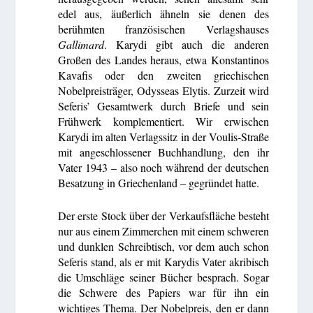
edel aus, äußerlich ähneln sie denen des
berühmten französischen Verlagshauses
Gallimard
. Karydi gibt auch die anderen
Großen des Landes heraus, etwa Konstantinos
Kavafis oder den zweiten griechischen
Nobelpreisträger, Odysseas Elytis. Zurzeit wird
Seferis’ Gesamtwerk durch Briefe und sein
Frühwerk komplementiert. Wir erwischen
Karydi im alten Verlagssitz in der Voulis-Straße
mit angeschlossener Buchhandlung, den ihr
Vater 1943 – also noch während der deutschen
Besatzung in Griechenland – gegründet hatte.
Der erste Stock über der Verkaufsfläche besteht
nur aus einem Zimmerchen mit einem schweren
und dunklen Schreibtisch, vor dem auch schon
Seferis stand, als er mit Karydis Vater akribisch
die Umschläge seiner Bücher besprach. Sogar
die Schwere des Papiers war für ihn ein
wichtiges Thema. Der Nobelpreis, den er dann