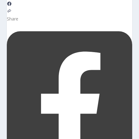
Share