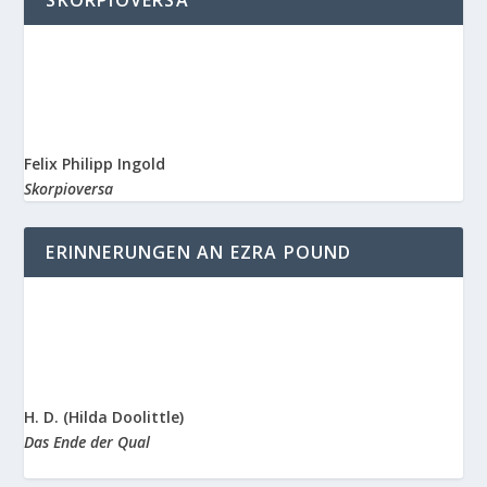
SKORPIOVERSA
Felix Philipp Ingold
Skorpioversa
ERINNERUNGEN AN EZRA POUND
H. D. (Hilda Doolittle)
Das Ende der Qual