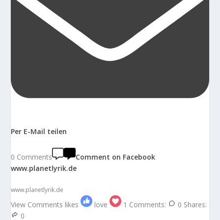
Per E-Mail teilen
0 Comments
Comment on Facebook
www.planetlyrik.de
www.planetlyrik.de
View Comments
likes
love
1
Comments:
0
Shares:
0