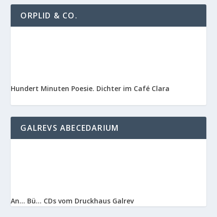
ORPLID & CO.
Hundert Minuten Poesie. Dichter im Café Clara
GALREVS ABECEDARIUM
An… Bü… CDs vom Druckhaus Galrev