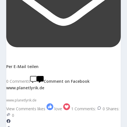
Per E-Mail teilen
0 Comments
Comment on Facebook
www.planetlyrik.de
www.planetlyrik.de
View Comments
likes
love
1
Comments:
0
Shares:
0