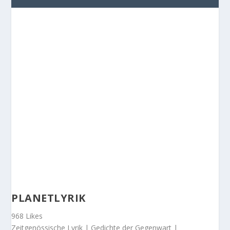
PLANETLYRIK
968 Likes
Zeitgenössische Lyrik | Gedichte der Gegenwart |