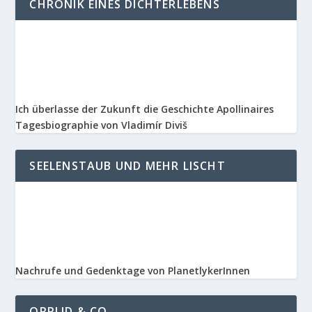
CHRONIK EINES DICHTERLEBENS
Ich überlasse der Zukunft die Geschichte Apollinaires
Tagesbiographie von Vladimír Diviš
SEELENSTAUB UND MEHR LISCHT
Nachrufe und Gedenktage von PlanetlykerInnen
ORPLID & CO.