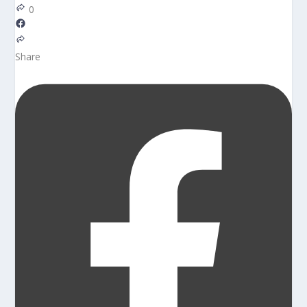
0
Share