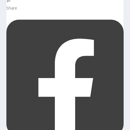
Share