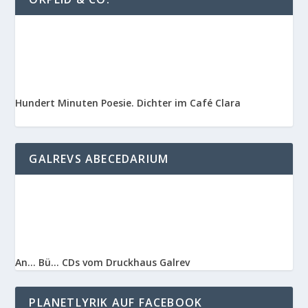
Hundert Minuten Poesie. Dichter im Café Clara
GALREVS ABECEDARIUM
An… Bü… CDs vom Druckhaus Galrev
PLANETLYRIK AUF FACEBOOK