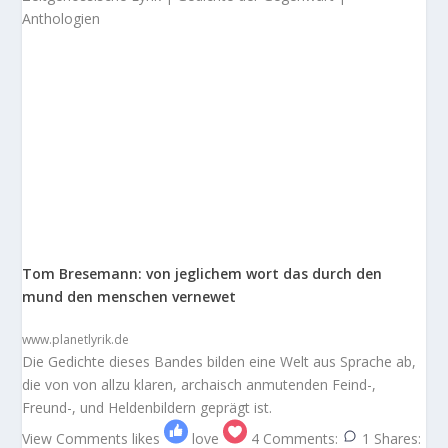
Anthologien
Tom Bresemann: von jeglichem wort das durch den
mund den menschen vernewet
www.planetlyrik.de
Die Gedichte dieses Bandes bilden eine Welt aus Sprache ab,
die von von allzu klaren, archaisch anmutenden Feind-,
Freund-, und Heldenbildern geprägt ist.
View Comments
likes
love
4
Comments:
1
Shares: