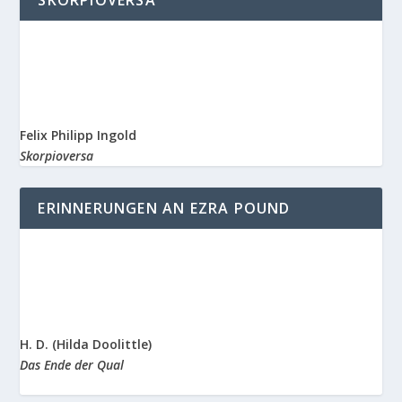
SKORPIOVERSA
Felix Philipp Ingold
Skorpioversa
ERINNERUNGEN AN EZRA POUND
H. D. (Hilda Doolittle)
Das Ende der Qual