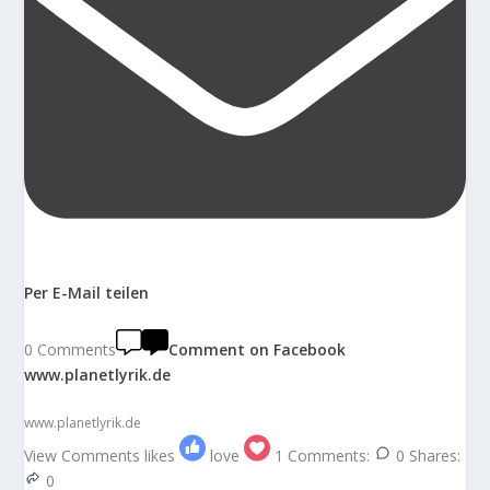
Per E-Mail teilen
0 Comments
Comment on Facebook
www.planetlyrik.de
www.planetlyrik.de
View Comments
likes
love
1
Comments:
0
Shares:
0