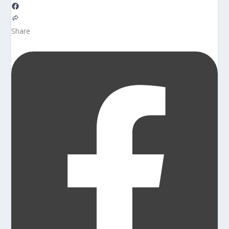
Share