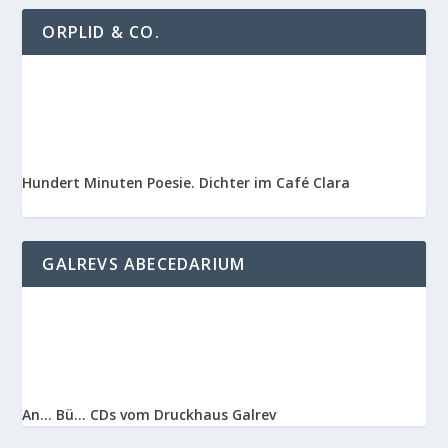
ORPLID & CO.
Hundert Minuten Poesie. Dichter im Café Clara
GALREVS ABECEDARIUM
An… Bü… CDs vom Druckhaus Galrev